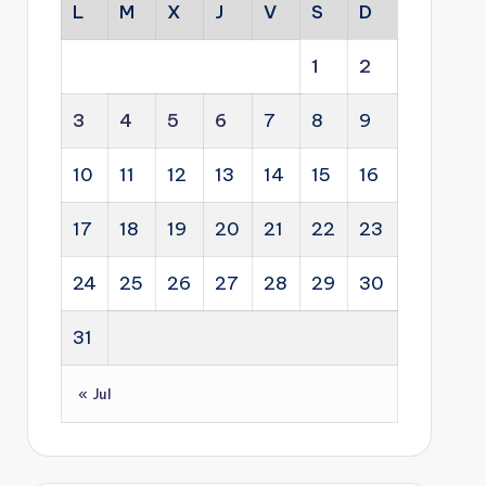
L
M
X
J
V
S
D
1
2
3
4
5
6
7
8
9
10
11
12
13
14
15
16
17
18
19
20
21
22
23
24
25
26
27
28
29
30
31
« Jul