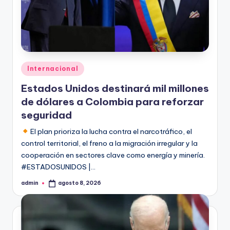
Publicado
Internacional
en
Estados Unidos destinará mil millones
de dólares a Colombia para reforzar
seguridad
El plan prioriza la lucha contra el narcotráfico, el
control territorial, el freno a la migración irregular y la
cooperación en sectores clave como energía y minería.
#ESTADOSUNIDOS |…
admin
agosto 8, 2026
Publicado
por