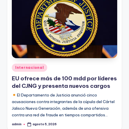
Publicado
Internacional
en
EU ofrece más de 100 mdd por líderes
del CJNG y presenta nuevos cargos
El Departamento de Justicia anunció cinco
acusaciones contra integrantes de la cúpula del Cártel
Jalisco Nueva Generación, además de una ofensiva
contra una red de fraude en tiempos compartidos…
admin
agosto 5, 2026
Publicado
por