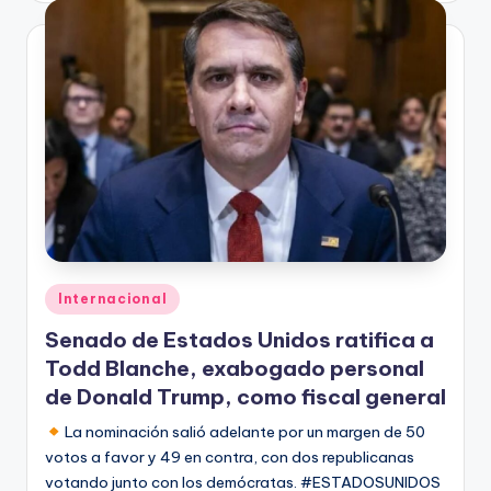
Publicado
Internacional
en
Senado de Estados Unidos ratifica a
Todd Blanche, exabogado personal
de Donald Trump, como fiscal general
La nominación salió adelante por un margen de 50
votos a favor y 49 en contra, con dos republicanas
votando junto con los demócratas. #ESTADOSUNIDOS