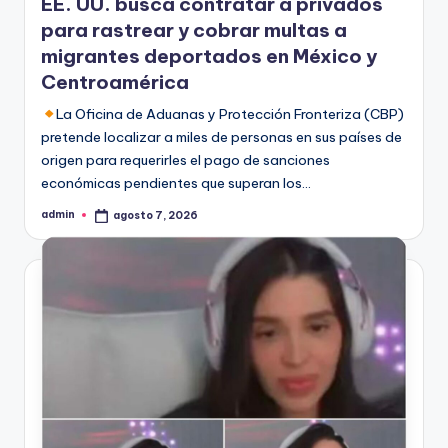
EE. UU. busca contratar a privados
para rastrear y cobrar multas a
migrantes deportados en México y
Centroamérica
La Oficina de Aduanas y Protección Fronteriza (CBP)
pretende localizar a miles de personas en sus países de
origen para requerirles el pago de sanciones
económicas pendientes que superan los…
admin
agosto 7, 2026
Publicado
por