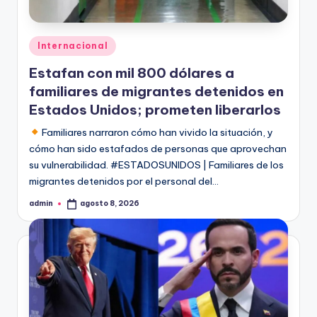
Publicado
Internacional
en
Estafan con mil 800 dólares a
familiares de migrantes detenidos en
Estados Unidos; prometen liberarlos
Familiares narraron cómo han vivido la situación, y
cómo han sido estafados de personas que aprovechan
su vulnerabilidad. #ESTADOSUNIDOS | Familiares de los
migrantes detenidos por el personal del…
admin
agosto 8, 2026
Publicado
por