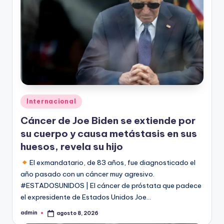
Publicado
Internacional
en
Cáncer de Joe Biden se extiende por
su cuerpo y causa metástasis en sus
huesos, revela su hijo
El exmandatario, de 83 años, fue diagnosticado el
año pasado con un cáncer muy agresivo.
#ESTADOSUNIDOS | El cáncer de próstata que padece
el expresidente de Estados Unidos Joe…
admin
agosto 8, 2026
Publicado
por