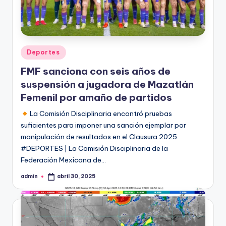
Publicado
Deportes
en
FMF sanciona con seis años de
suspensión a jugadora de Mazatlán
Femenil por amaño de partidos​
La Comisión Disciplinaria encontró pruebas
suficientes para imponer una sanción ejemplar por
manipulación de resultados en el Clausura 2025.​
#DEPORTES | La Comisión Disciplinaria de la
Federación Mexicana de…
admin
abril 30, 2025
Publicado
por