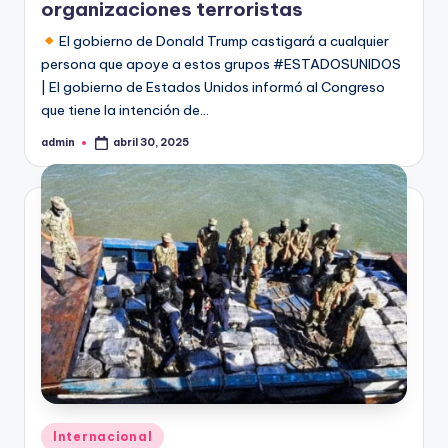
organizaciones terroristas
El gobierno de Donald Trump castigará a cualquier
persona que apoye a estos grupos #ESTADOSUNIDOS
| El gobierno de Estados Unidos informó al Congreso
que tiene la intención de…
admin
abril 30, 2025
Publicado
por
Publicado
Internacional