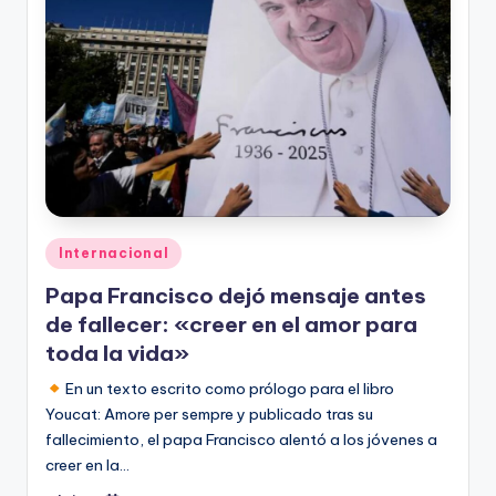
Publicado
Internacional
en
Papa Francisco dejó mensaje antes
de fallecer: «creer en el amor para
toda la vida»
En un texto escrito como prólogo para el libro
Youcat: Amore per sempre y publicado tras su
fallecimiento, el papa Francisco alentó a los jóvenes a
creer en la…