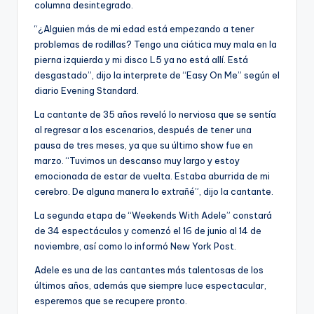
columna desintegrado.
“¿Alguien más de mi edad está empezando a tener
problemas de rodillas? Tengo una ciática muy mala en la
pierna izquierda y mi disco L5 ya no está allí. Está
desgastado”, dijo la interprete de “Easy On Me” según el
diario Evening Standard.
La cantante de 35 años reveló lo nerviosa que se sentía
al regresar a los escenarios, después de tener una
pausa de tres meses, ya que su último show fue en
marzo. “Tuvimos un descanso muy largo y estoy
emocionada de estar de vuelta. Estaba aburrida de mi
cerebro. De alguna manera lo extrañé”, dijo la cantante.
La segunda etapa de “Weekends With Adele” constará
de 34 espectáculos y comenzó el 16 de junio al 14 de
noviembre, así como lo informó New York Post.
Adele es una de las cantantes más talentosas de los
últimos años, además que siempre luce espectacular,
esperemos que se recupere pronto.