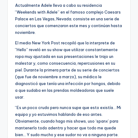
Actualmente Adele lleva a cabo su residencia
“Weekends with Adele” en el famoso complejo Caesars
Palace en Las Vegas, Nevada; consiste en una serie de
conciertos que comenzaron este mes y continúan hasta
noviembre.
El medio New York Post recopiló que la interprete de
“Hello” reveló en su show que utilizar constantemente
ropa muy ajustada en sus presentaciones le trajo un
malestar y, como consecuencia, repercusiones en su
piel. Durante la primera parte de su serie de conciertos
(que fue de noviembre a marzo), su médico le
diagnosticó que tenía una infección por hongos, debido
a que sudaba en las prendas moldeadoras que suele
usar.
“Es un poco crudo pero nunca supe que esto existía… Mi
equipo y yo estuvimos hablando de eso antes.
Obviamente, cuando hago mis shows, uso ‘spanx’ para
mantenerlo todo adentro y hacer que todo me quede
bien… Y sudo mucho y ese sudor no va a ninguna parte.