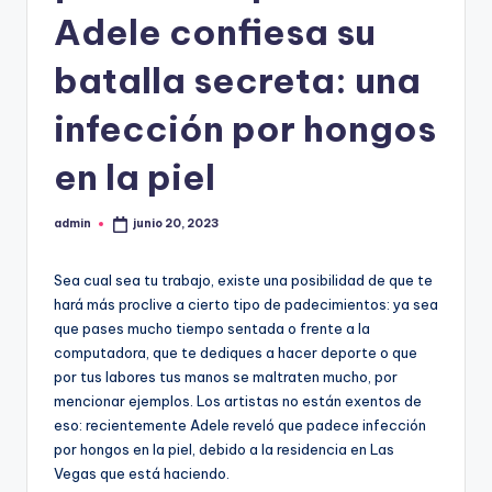
Adele confiesa su
batalla secreta: una
infección por hongos
en la piel
admin
junio 20, 2023
Publicado
por
Sea cual sea tu trabajo, existe una posibilidad de que te
hará más proclive a cierto tipo de padecimientos: ya sea
que pases mucho tiempo sentada o frente a la
computadora, que te dediques a hacer deporte o que
por tus labores tus manos se maltraten mucho, por
mencionar ejemplos. Los artistas no están exentos de
eso: recientemente Adele reveló que padece infección
por hongos en la piel, debido a la residencia en Las
Vegas que está haciendo.