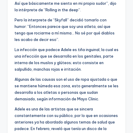
Así que básicamente me siento en mi propio sudor”, dijo
la intérprete de “Rolling in the deep”.
Pero la interprete de “Skyfall” decidió tomarlo con
humor: “Entonces parece que soy una atleta, así que
tengo que rociarme a mí misma… No sé por qué diablos
les acabo de decir eso”.
La infección que padece Adele es tiña inguinal, la cual es
una infección que se desarrolla en los genitales, parte
interna de los muslos y glúteos; esto consiste en
salpullido, manchas rojas e irritación.
Algunas de las causas son el uso de ropa ajustada o que
se mantiene húmeda esa zona, esto generalmente se les
desarrolla a los atletas o personas que sudan
demasiado, según información de Mayo Clinic.
Adele es una de las artistas que se sincera
constantemente con su público, por lo que en ocasiones
anteriores ya ha abordado algunos temas de salud que
padece. En febrero, reveló que tenía un disco de la