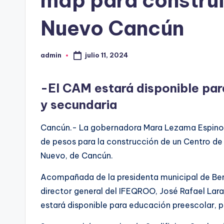
mdp para construi
Nuevo Cancún
julio 11, 2024
admin
Publicado
por
-El CAM estará disponible par
y secundaria
Cancún.- La gobernadora Mara Lezama Espinosa
de pesos para la construcción de un Centro de
Nuevo, de Cancún.
Acompañada de la presidenta municipal de Benit
director general del IFEQROO, José Rafael Lar
estará disponible para educación preescolar, p