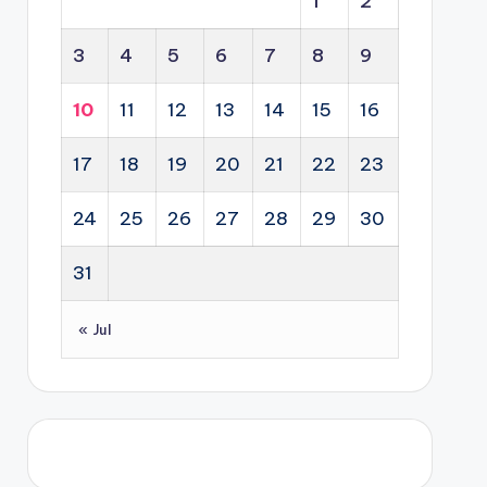
1
2
3
4
5
6
7
8
9
10
11
12
13
14
15
16
17
18
19
20
21
22
23
24
25
26
27
28
29
30
31
« Jul