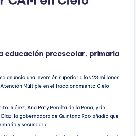
r CAM en Cielo
a educación preescolar, primaria
 anunció una inversión superior a los 23 millones
 Atención Múltiple en el fraccionamiento Cielo
o Juárez, Ana Paty Peralta de la Peña, y del
a Díaz, la gobernadora de Quintana Roo añadió que
rimaria y secundaria.