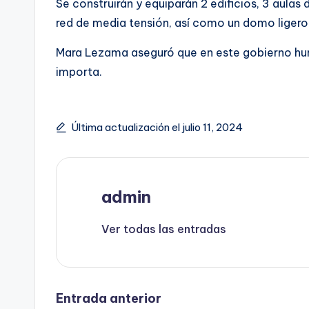
Se construirán y equiparán 2 edificios, 3 aulas d
red de media tensión, así como un domo ligero
Mara Lezama aseguró que en este gobierno huma
importa.
Última actualización el julio 11, 2024
admin
Ver todas las entradas
Navegación
Entrada anterior