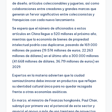
de diseño, artículos coleccionables y juguetes, así como
colaboraciones entre creadores y grandes marcas que
generan un fervor significativo entre coleccionistas y
franquicias con cada nuevo lanzamiento.
Se espera que el número de aficionados a estos
artículos en China llegue a 520 millones el próximo año,
mientras que la economía de bienes de propiedad
intelectual podría casi duplicarse, pasando de 169.000
millones de yuanes (19.574 millones de euros, 22.263
millones de dólares) en el último año a 300.000 millones
(41.668 millones de dólares, 36.719 millones de euros) en
2029.
Expertos en la materia advierten que la ciudad
semiautónoma debe innovar en productos que reflejen
su identidad cultural única para no quedar rezagada
frente a otras economías asiáticas.
En marzo, el ministro de Finanzas hongkonés, Paul Chan,
subrayó por primera vez el potencial de este sector y
anunció el apoyo a más de una treintena de proyectos