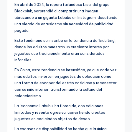
En abril de 2024, la rapera tailandesa Lisa, del grupo
Blackpink, sorprendió al compartir una imagen
abrazando a un gigante Labubu en Instagram, desatando
una oleada de entusiasmo sin necesidad de publicidad
pagada.
Este fenómeno se inscribe en la tendencia de ‘kidulting’,
donde los adultos muestran un creciente interés por
juguetes que tradicionalmente eran considerados
infantiles.
En China, esta tendencia se intensifica, ya que cada vez
más adultos invierten en juguetes de colección como
una forma de escapar del estrés cotidiano y reconectar
con su niño interior, transformando la cultura del
coleccionismo.
La ‘economía Labubu’ ha florecido, con ediciones
limitadas y reventa agresiva, convirtiendo a estos
juguetes en codiciados objetos de deseo.
La escasez de disponibilidad ha hecho que la única