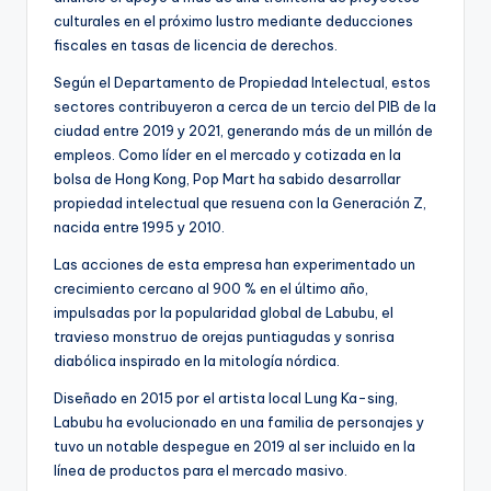
culturales en el próximo lustro mediante deducciones
fiscales en tasas de licencia de derechos.
Según el Departamento de Propiedad Intelectual, estos
sectores contribuyeron a cerca de un tercio del PIB de la
ciudad entre 2019 y 2021, generando más de un millón de
empleos. Como líder en el mercado y cotizada en la
bolsa de Hong Kong, Pop Mart ha sabido desarrollar
propiedad intelectual que resuena con la Generación Z,
nacida entre 1995 y 2010.
Las acciones de esta empresa han experimentado un
crecimiento cercano al 900 % en el último año,
impulsadas por la popularidad global de Labubu, el
travieso monstruo de orejas puntiagudas y sonrisa
diabólica inspirado en la mitología nórdica.
Diseñado en 2015 por el artista local Lung Ka-sing,
Labubu ha evolucionado en una familia de personajes y
tuvo un notable despegue en 2019 al ser incluido en la
línea de productos para el mercado masivo.