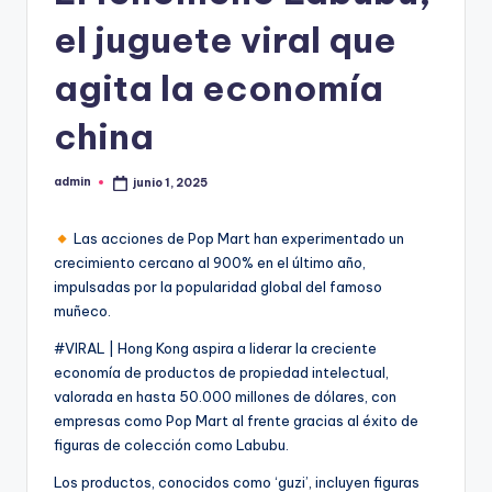
el juguete viral que
agita la economía
china
admin
junio 1, 2025
Publicado
por
Las acciones de Pop Mart han experimentado un
crecimiento cercano al 900% en el último año,
impulsadas por la popularidad global del famoso
muñeco.
#VIRAL | Hong Kong aspira a liderar la creciente
economía de productos de propiedad intelectual,
valorada en hasta 50.000 millones de dólares, con
empresas como Pop Mart al frente gracias al éxito de
figuras de colección como Labubu.
Los productos, conocidos como ‘guzi’, incluyen figuras