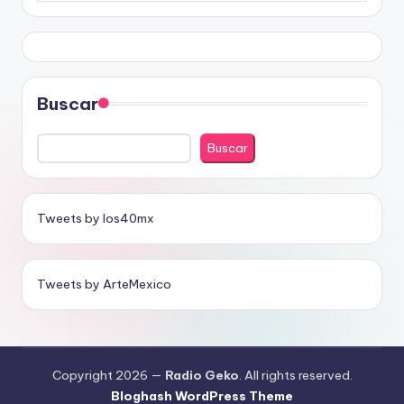
Buscar
Buscar
Tweets by los40mx
Tweets by ArteMexico
Copyright 2026 —
Radio Geko
. All rights reserved.
Bloghash WordPress Theme