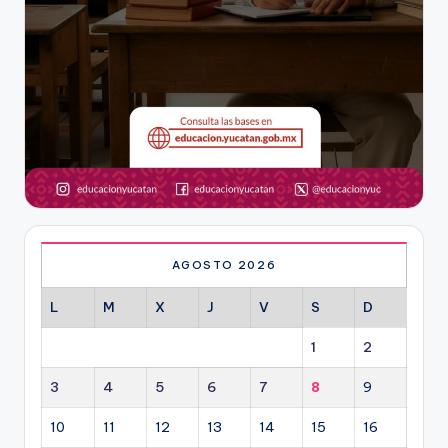
AGOSTO 2026
L
M
X
J
V
S
D
1
2
3
4
5
6
7
8
9
10
11
12
13
14
15
16