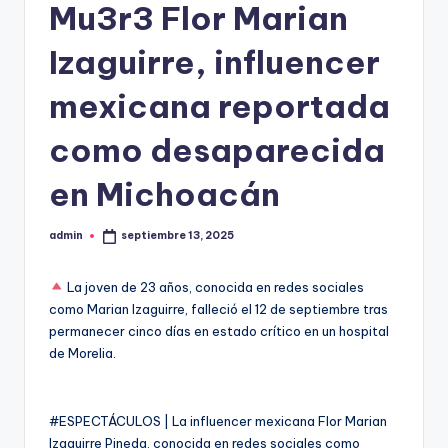
Mu3r3 Flor Marian
Izaguirre, influencer
mexicana reportada
como desaparecida
en Michoacán
admin
septiembre 13, 2025
Publicado
por
La joven de 23 años, conocida en redes sociales
como Marian Izaguirre, falleció el 12 de septiembre tras
permanecer cinco días en estado crítico en un hospital
de Morelia.
#ESPECTÁCULOS | La influencer mexicana Flor Marian
Izaguirre Pineda, conocida en redes sociales como