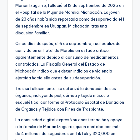
Marian Izaguirre, falleció el 12 de septiembre de 2025 en
el Hospital de la Mujer de Morelia, Michoacán. La joven
de 23 años había sido reportada como desaparecida el 1
de septiembre en Uruapan, Michoacán, tras una
discusión familiar.
Cinco días después, el 6 de septiembre, fue localizada
con vida en un hotel de Morelia en estado crítico,
aparentemente debido al consumo de medicamentos
controlados. La Fiscalía General del Estado de
Michoacán indicó que existen indicios de violencia
ejercida hacia ella antes de su desaparición.
Tras su fallecimiento, se autorizó la donación de sus
órganos, incluyendo piel, córnea y tejido músculo
esquelético, conforme al Protocolo Estatal de Donación
de Órganos y Tejidos con Fines de Trasplante.
La comunidad digital expresó su consternación y apoyo
a la familia de Marian Izaguirre, quien contaba con más
de 4 millones de seguidores en TikTok y 320,000 en