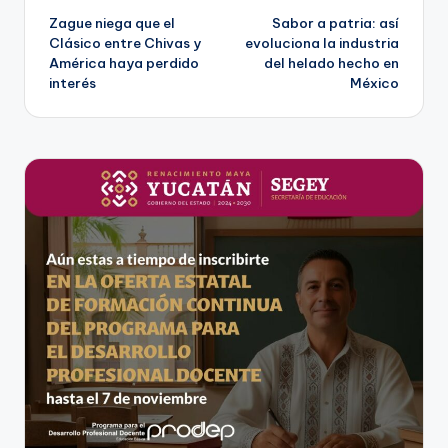
Zague niega que el
Sabor a patria: así
de
Clásico entre Chivas y
evoluciona la industria
América haya perdido
del helado hecho en
entradas
interés
México