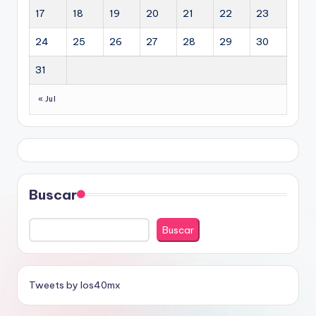
17
18
19
20
21
22
23
24
25
26
27
28
29
30
31
« Jul
Buscar
Buscar
Tweets by los40mx