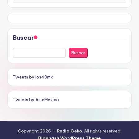
Buscar
Buscar
Tweets by los40mx
Tweets by ArteMexico
Copyright 2026 —
Radio Geko
. All rights reserved.
Bloghash WordPress Theme