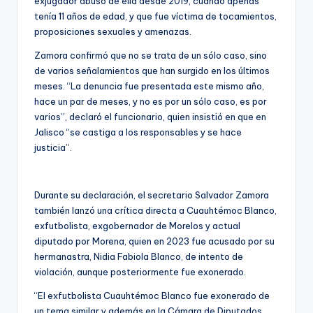
exjugador abusó de ella desde 2019, cuando apenas
tenía 11 años de edad, y que fue víctima de tocamientos,
proposiciones sexuales y amenazas.
Zamora confirmó que no se trata de un sólo caso, sino
de varios señalamientos que han surgido en los últimos
meses. “La denuncia fue presentada este mismo año,
hace un par de meses, y no es por un sólo caso, es por
varios”, declaró el funcionario, quien insistió en que en
Jalisco “se castiga a los responsables y se hace
justicia”.
Durante su declaración, el secretario Salvador Zamora
también lanzó una crítica directa a Cuauhtémoc Blanco,
exfutbolista, exgobernador de Morelos y actual
diputado por Morena, quien en 2023 fue acusado por su
hermanastra, Nidia Fabiola Blanco, de intento de
violación, aunque posteriormente fue exonerado.
“El exfutbolista Cuauhtémoc Blanco fue exonerado de
un tema similar y además en la Cámara de Diputados