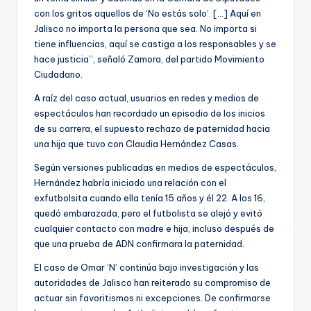
con los gritos aquellos de ‘No estás solo’. […] Aquí en
Jalisco no importa la persona que sea. No importa si
tiene influencias, aquí se castiga a los responsables y se
hace justicia”, señaló Zamora, del partido Movimiento
Ciudadano.
A raíz del caso actual, usuarios en redes y medios de
espectáculos han recordado un episodio de los inicios
de su carrera, el supuesto rechazo de paternidad hacia
una hija que tuvo con Claudia Hernández Casas.
Según versiones publicadas en medios de espectáculos,
Hernández habría iniciado una relación con el
exfutbolsita cuando ella tenía 15 años y él 22. A los 16,
quedó embarazada, pero el futbolista se alejó y evitó
cualquier contacto con madre e hija, incluso después de
que una prueba de ADN confirmara la paternidad.
El caso de Omar ‘N’ continúa bajo investigación y las
autoridades de Jalisco han reiterado su compromiso de
actuar sin favoritismos ni excepciones. De confirmarse