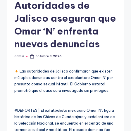
Autoridades de
Jalisco aseguran que
Omar ‘N’ enfrenta
nuevas denuncias
admin
octubre 8, 2025
Publicado
por
Las autoridades de Jalisco confirmaron que existen
múltiples denuncias contra el exdelantero Omar ‘N’ por
presunto abuso sexual infantil. El Gobierno estatal
prometió que el caso será investigado sin privilegios.
#DEPORTES | El exfutbolista mexicano Omar ‘N’, figura
histórica de las Chivas de Guadalajara y exdelantero de
la Selección Nacional, se encuentra en el centro de una
tormenta judicial y mediática. El pasado domingo fue