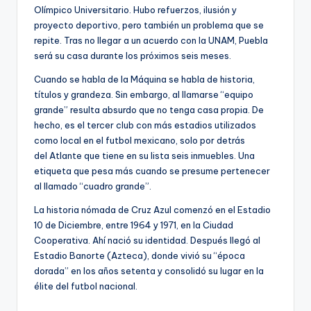
Olímpico Universitario. Hubo refuerzos, ilusión y
proyecto deportivo, pero también un problema que se
repite. Tras no llegar a un acuerdo con la UNAM, Puebla
será su casa durante los próximos seis meses.
Cuando se habla de la Máquina se habla de historia,
títulos y grandeza. Sin embargo, al llamarse “equipo
grande” resulta absurdo que no tenga casa propia. De
hecho, es el tercer club con más estadios utilizados
como local en el futbol mexicano, solo por detrás
del Atlante que tiene en su lista seis inmuebles. Una
etiqueta que pesa más cuando se presume pertenecer
al llamado “cuadro grande”.
La historia nómada de Cruz Azul comenzó en el Estadio
10 de Diciembre, entre 1964 y 1971, en la Ciudad
Cooperativa. Ahí nació su identidad. Después llegó al
Estadio Banorte (Azteca), donde vivió su “época
dorada” en los años setenta y consolidó su lugar en la
élite del futbol nacional.