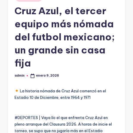
en
Cruz Azul, el tercer
equipo más nómada
del futbol mexicano;
un grande sin casa
fija
admin
enero 9, 2026
Publicado
por
La historia nómada de Cruz Azul comenzó en el
Estadio 10 de Diciembre, entre 1964 y 1971
#DEPORTES | Vaya lío el que enfrenta Cruz Azul en
pleno arranque del Clausura 2026. A horas de inicie el
torneo, se supo que no jugaría más en el Estadio