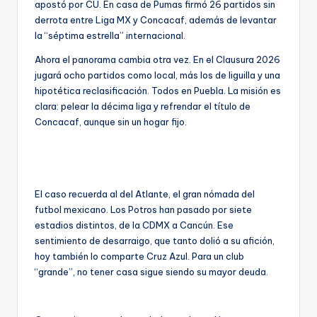
apostó por CU. En casa de Pumas firmó 26 partidos sin
derrota entre Liga MX y Concacaf, además de levantar
la “séptima estrella” internacional.
Ahora el panorama cambia otra vez. En el Clausura 2026
jugará ocho partidos como local, más los de liguilla y una
hipotética reclasificación. Todos en Puebla. La misión es
clara: pelear la décima liga y refrendar el título de
Concacaf, aunque sin un hogar fijo.
El caso recuerda al del Atlante, el gran nómada del
futbol mexicano. Los Potros han pasado por siete
estadios distintos, de la CDMX a Cancún. Ese
sentimiento de desarraigo, que tanto dolió a su afición,
hoy también lo comparte Cruz Azul. Para un club
“grande”, no tener casa sigue siendo su mayor deuda.