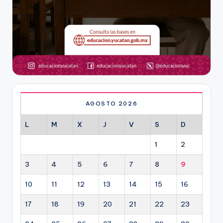
AGOSTO 2026
L
M
X
J
V
S
D
1
2
3
4
5
6
7
8
9
10
11
12
13
14
15
16
17
18
19
20
21
22
23