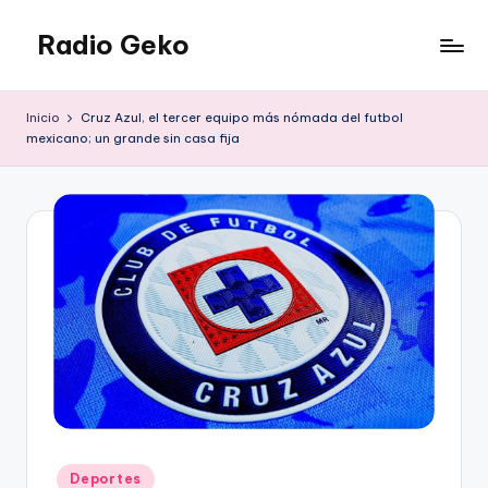
Radio Geko
Saltar
al
Radio
contenido
Geko
Inicio
Cruz Azul, el tercer equipo más nómada del futbol
mexicano; un grande sin casa fija
Publicado
Deportes