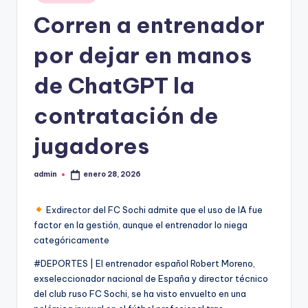
en
Corren a entrenador
por dejar en manos
de ChatGPT la
contratación de
jugadores
admin
enero 28, 2026
Publicado
por
Exdirector del FC Sochi admite que el uso de IA fue
factor en la gestión, aunque el entrenador lo niega
categóricamente
#DEPORTES | El entrenador español Robert Moreno,
exseleccionador nacional de España y director técnico
del club ruso FC Sochi, se ha visto envuelto en una