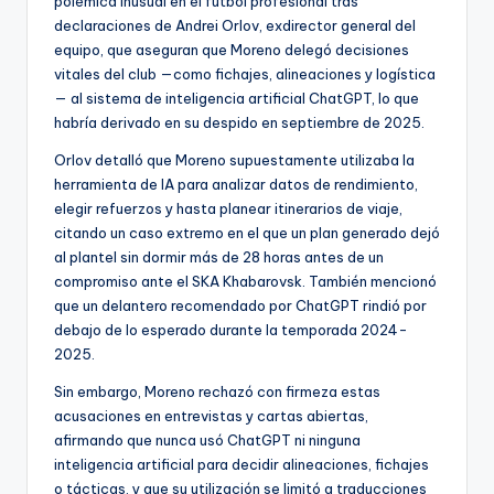
polémica inusual en el fútbol profesional tras
declaraciones de Andrei Orlov, exdirector general del
equipo, que aseguran que Moreno delegó decisiones
vitales del club —como fichajes, alineaciones y logística
— al sistema de inteligencia artificial ChatGPT, lo que
habría derivado en su despido en septiembre de 2025.
Orlov detalló que Moreno supuestamente utilizaba la
herramienta de IA para analizar datos de rendimiento,
elegir refuerzos y hasta planear itinerarios de viaje,
citando un caso extremo en el que un plan generado dejó
al plantel sin dormir más de 28 horas antes de un
compromiso ante el SKA Khabarovsk. También mencionó
que un delantero recomendado por ChatGPT rindió por
debajo de lo esperado durante la temporada 2024-
2025.
Sin embargo, Moreno rechazó con firmeza estas
acusaciones en entrevistas y cartas abiertas,
afirmando que nunca usó ChatGPT ni ninguna
inteligencia artificial para decidir alineaciones, fichajes
o tácticas, y que su utilización se limitó a traducciones