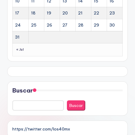
10
11
12
13
14
15
16
17
18
19
20
21
22
23
24
25
26
27
28
29
30
31
« Jul
Buscar
Buscar
https://twitter.com/los40mx