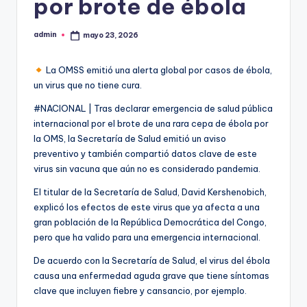
por brote de ébola
admin
mayo 23, 2026
Publicado
por
La OMSS emitió una alerta global por casos de ébola,
un virus que no tiene cura.
#NACIONAL | Tras declarar emergencia de salud pública
internacional por el brote de una rara cepa de ébola por
la OMS, la Secretaría de Salud emitió un aviso
preventivo y también compartió datos clave de este
virus sin vacuna que aún no es considerado pandemia.
El titular de la Secretaría de Salud, David Kershenobich,
explicó los efectos de este virus que ya afecta a una
gran población de la República Democrática del Congo,
pero que ha valido para una emergencia internacional.
De acuerdo con la Secretaría de Salud, el virus del ébola
causa una enfermedad aguda grave que tiene síntomas
clave que incluyen fiebre y cansancio, por ejemplo.