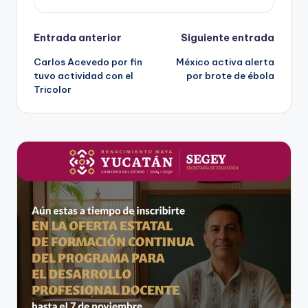
Navegación
Entrada anterior
Siguiente entrada
Carlos Acevedo por fin
México activa alerta
de
tuvo actividad con el
por brote de ébola
Tricolor
entradas