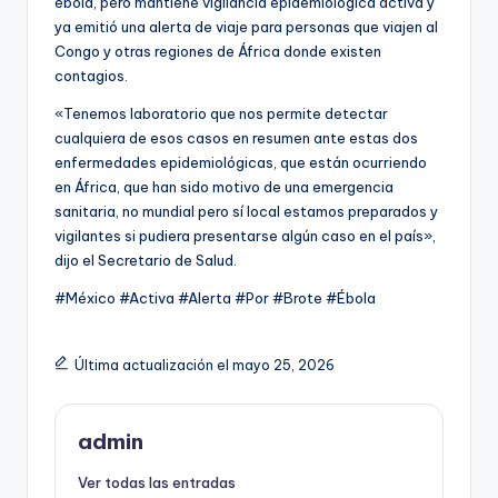
ébola, pero mantiene vigilancia epidemiológica activa y
ya emitió una alerta de viaje para personas que viajen al
Congo y otras regiones de África donde existen
contagios.
«Tenemos laboratorio que nos permite detectar
cualquiera de esos casos en resumen ante estas dos
enfermedades epidemiológicas, que están ocurriendo
en África, que han sido motivo de una emergencia
sanitaria, no mundial pero sí local estamos preparados y
vigilantes si pudiera presentarse algún caso en el país»,
dijo el Secretario de Salud.
#México #Activa #Alerta #Por #Brote #Ébola
Última actualización el mayo 25, 2026
admin
Ver todas las entradas