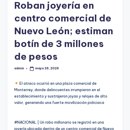
Roban joyería en
centro comercial de
Nuevo León; estiman
botín de 3 millones
de pesos
admin
mayo 26, 2026
Publicado
por
El atraco ocurrió en una plaza comercial de
Monterrey, donde delincuentes irrumpieron en el
establecimiento y sustrajeron joyas y relojes de alto
valor, generando una fuerte movilización policiaca
#NACIONAL | Un robo millonario se registró en una
joyería ubicada dentro de un centro comercial de Nuevo