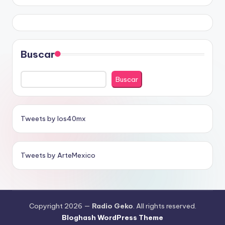
Buscar
Buscar
Tweets by los40mx
Tweets by ArteMexico
Copyright 2026 —
Radio Geko
. All rights reserved.
Bloghash WordPress Theme