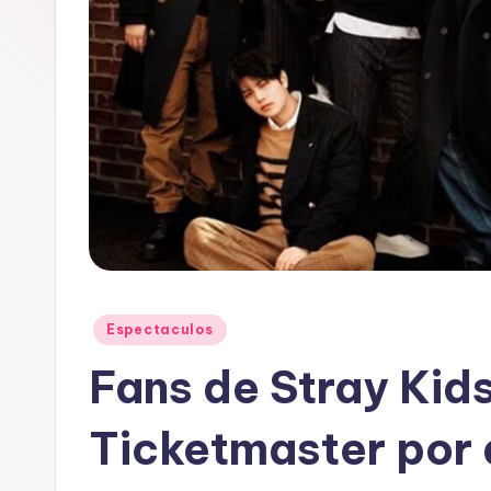
Publicado
Espectaculos
en
Fans de Stray Kid
Ticketmaster por 