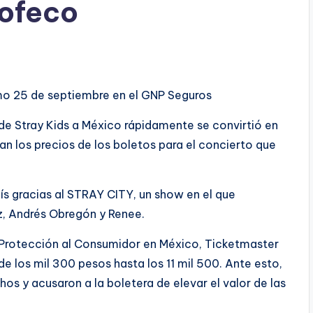
rofeco
mo 25 de septiembre en el GNP Seguros
 Stray Kids a México rápidamente se convirtió en
ran los precios de los boletos para el concierto que
aís gracias al STRAY CITY, un show en el que
, Andrés Obregón y Renee.
e Protección al Consumidor en México, Ticketmaster
e los mil 300 pesos hasta los 11 mil 500. Ante esto,
hos y acusaron a la boletera de elevar el valor de las