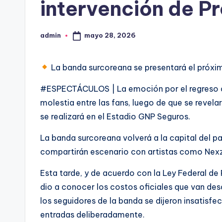
intervención de P
mayo 28, 2026
admin
Publicado
por
La banda surcoreana se presentará el próxi
#ESPECTÁCULOS | La emoción por el regreso de
molestia entre las fans, luego de que se revela
se realizará en el Estadio GNP Seguros.
La banda surcoreana volverá a la capital del p
compartirán escenario con artistas como Nexz
Esta tarde, y de acuerdo con la Ley Federal d
dio a conocer los costos oficiales que van desd
los seguidores de la banda se dijeron insatisfec
entradas deliberadamente.