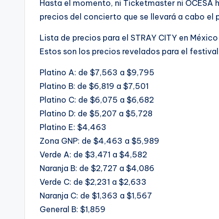
Hasta el momento, ni Ticketmaster ni OCESA ha
precios del concierto que se llevará a cabo el
Lista de precios para el STRAY CITY en México
Estos son los precios revelados para el festiva
Platino A: de $7,563 a $9,795
Platino B: de $6,819 a $7,501
Platino C: de $6,075 a $6,682
Platino D: de $5,207 a $5,728
Platino E: $4,463
Zona GNP: de $4,463 a $5,989
Verde A: de $3,471 a $4,582
Naranja B: de $2,727 a $4,086
Verde C: de $2,231 a $2,633
Naranja C: de $1,363 a $1,567
General B: $1,859