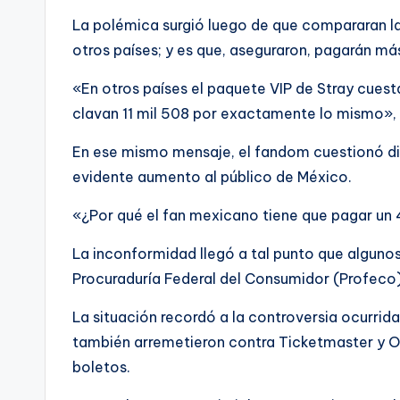
La polémica surgió luego de que compararan la
otros países; y es que, aseguraron, pagarán má
«En otros países el paquete VIP de Stray cuest
clavan 11 mil 508 por exactamente lo mismo», 
En ese mismo mensaje, el fandom cuestionó di
evidente aumento al público de México.
«¿Por qué el fan mexicano tiene que pagar un 
La inconformidad llegó a tal punto que algunos
Procuraduría Federal del Consumidor (Profeco)
La situación recordó a la controversia ocurri
también arremetieron contra Ticketmaster y OC
boletos.