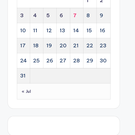
1
2
3
4
5
6
7
8
9
10
11
12
13
14
15
16
17
18
19
20
21
22
23
24
25
26
27
28
29
30
31
« Jul