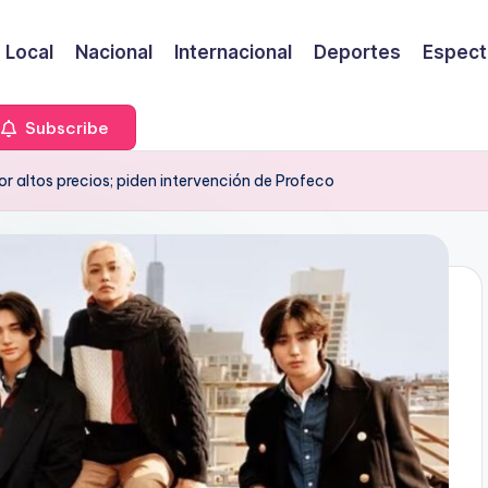
Local
Nacional
Internacional
Deportes
Espect
Subscribe
r altos precios; piden intervención de Profeco