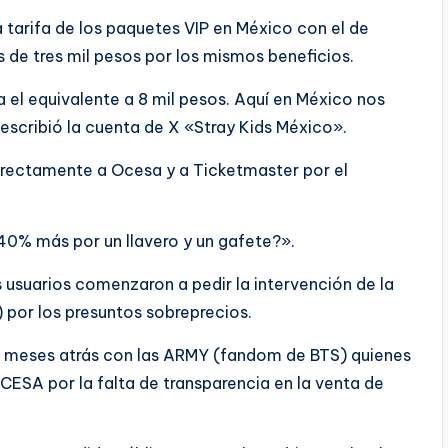
 tarifa de los paquetes VIP en México con el de
s de tres mil pesos por los mismos beneficios.
a el equivalente a 8 mil pesos. Aquí en México nos
escribió la cuenta de X «Stray Kids México».
rectamente a Ocesa y a Ticketmaster por el
40% más por un llavero y un gafete?».
 usuarios comenzaron a pedir la intervención de la
 por los presuntos sobreprecios.
da meses atrás con las ARMY (fandom de BTS) quienes
ESA por la falta de transparencia en la venta de