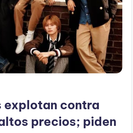
s explotan contra
altos precios; piden