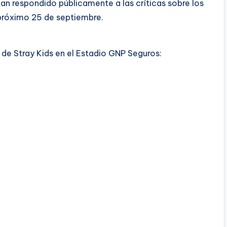
n respondido públicamente a las críticas sobre los
 próximo 25 de septiembre.
l de Stray Kids en el Estadio GNP Seguros: