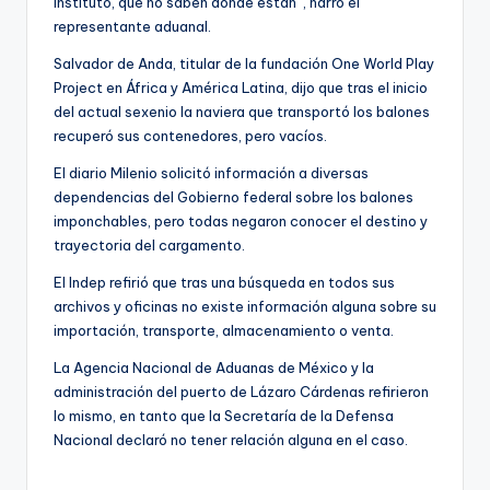
Instituto, que no saben dónde están”, narró el
representante aduanal.
Salvador de Anda, titular de la fundación One World Play
Project en África y América Latina, dijo que tras el inicio
del actual sexenio la naviera que transportó los balones
recuperó sus contenedores, pero vacíos.
El diario Milenio solicitó información a diversas
dependencias del Gobierno federal sobre los balones
imponchables, pero todas negaron conocer el destino y
trayectoria del cargamento.
El Indep refirió que tras una búsqueda en todos sus
archivos y oficinas no existe información alguna sobre su
importación, transporte, almacenamiento o venta.
La Agencia Nacional de Aduanas de México y la
administración del puerto de Lázaro Cárdenas refirieron
lo mismo, en tanto que la Secretaría de la Defensa
Nacional declaró no tener relación alguna en el caso.