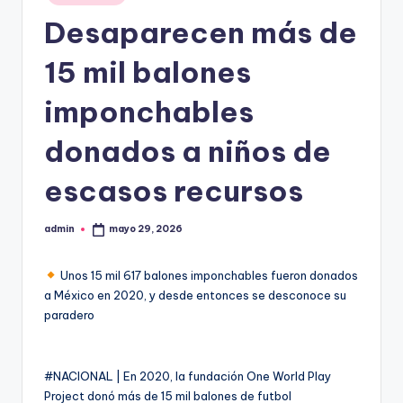
en
Desaparecen más de
15 mil balones
imponchables
donados a niños de
escasos recursos
admin
mayo 29, 2026
Publicado
por
Unos 15 mil 617 balones imponchables fueron donados
a México en 2020, y desde entonces se desconoce su
paradero
#NACIONAL | En 2020, la fundación One World Play
Project donó más de 15 mil balones de futbol