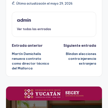
Última actualización el mayo 29, 2026
admin
Ver todas las entradas
Navegación
Entrada anterior
Siguiente entrada
Martín Demichelis
Blindan elecciones
de
renueva contrato
contra injerencia
como director técnico
extranjera
entradas
del Mallorca