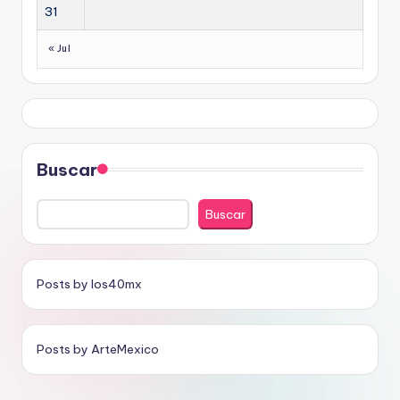
31
« Jul
Buscar
Buscar
Posts by los40mx
Posts by ArteMexico