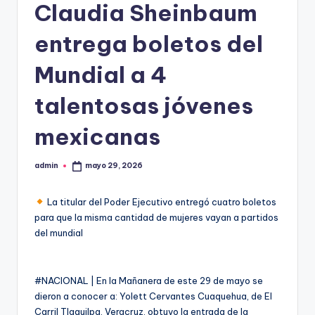
Claudia Sheinbaum
entrega boletos del
Mundial a 4
talentosas jóvenes
mexicanas
admin
mayo 29, 2026
Publicado
por
La titular del Poder Ejecutivo entregó cuatro boletos
para que la misma cantidad de mujeres vayan a partidos
del mundial
#NACIONAL | En la Mañanera de este 29 de mayo se
dieron a conocer a: Yolett Cervantes Cuaquehua, de El
Carril Tlaquilpa, Veracruz, obtuvo la entrada de la