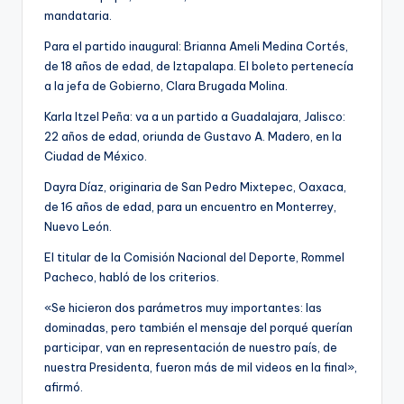
mandataria.
Para el partido inaugural: Brianna Ameli Medina Cortés,
de 18 años de edad, de Iztapalapa. El boleto pertenecía
a la jefa de Gobierno, Clara Brugada Molina.
Karla Itzel Peña: va a un partido a Guadalajara, Jalisco:
22 años de edad, oriunda de Gustavo A. Madero, en la
Ciudad de México.
Dayra Díaz, originaria de San Pedro Mixtepec, Oaxaca,
de 16 años de edad, para un encuentro en Monterrey,
Nuevo León.
El titular de la Comisión Nacional del Deporte, Rommel
Pacheco, habló de los criterios.
«Se hicieron dos parámetros muy importantes: las
dominadas, pero también el mensaje del porqué querían
participar, van en representación de nuestro país, de
nuestra Presidenta, fueron más de mil videos en la final»,
afirmó.