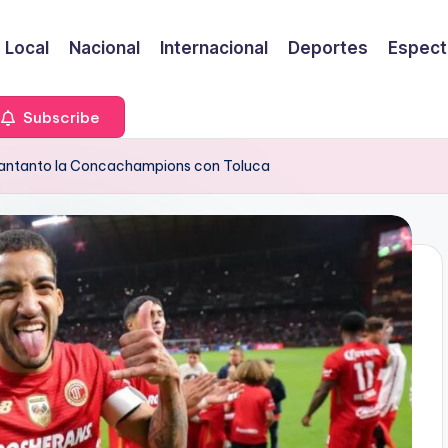
Local
Nacional
Internacional
Deportes
Espect
Subscribe
evantanto la Concachampions con Toluca