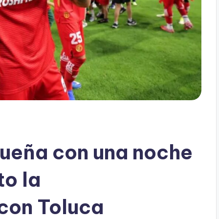
sueña con una noche
to la
con Toluca