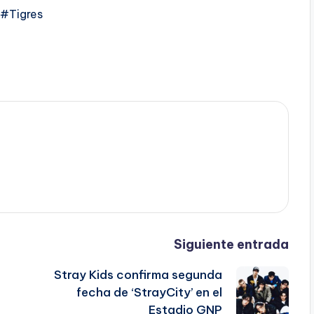
#Tigres
Siguiente entrada
e
Stray Kids confirma segunda
fecha de ‘StrayCity’ en el
Estadio GNP