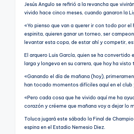
Jesús Angulo se refirió a la revancha que vivirán
vivido hace cinco meses, cuando ganaron la Lig
«Yo pienso que van a querer ir con todo por el 
espinita, quieren ganar un torneo, ser campeo
levantar esta copa, de estar ahí y competir, 
El arquero Luis García, quien se ha convertido 
larga y longeva en su carrera, que hoy ha visto 
«Ganando el día de mañana (hoy), primerament
han tocado momentos difíciles aquí en el club
«Pero cada cosa que he vivido aquí me ha ayu
corazón y créeme que mañana voy a dejar lo me
Toluca jugará este sábado la Final de Champio
espina en el Estadio Nemesio Diez.