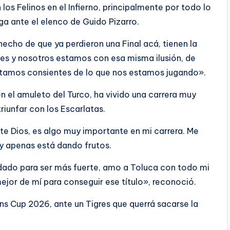
 los Felinos en el Infierno, principalmente por todo lo
a ante el elenco de Guido Pizarro.
hecho de que ya perdieron una Final acá, tienen la
nes y nosotros estamos con esa misma ilusión, de
estamos consientes de lo que nos estamos jugando».
en el amuleto del Turco, ha vivido una carrera muy
triunfar con los Escarlatas.
e Dios, es algo muy importante en mi carrera. Me
 y apenas está dando frutos.
dado para ser más fuerte, amo a Toluca con todo mi
jor de mí para conseguir ese título», reconoció.
ns Cup 2026, ante un Tigres que querrá sacarse la