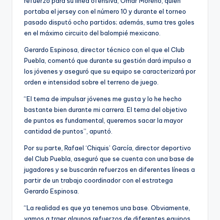
refuerzo para su línea ofensiva, Omar Moreno, quien
portaba el jersey con el número 10 y durante el torneo
pasado disputó ocho partidos; además, suma tres goles
en el máximo circuito del balompié mexicano.
Gerardo Espinosa, director técnico con el que el Club
Puebla, comentó que durante su gestión dará impulso a
los jóvenes y aseguró que su equipo se caracterizará por
orden e intensidad sobre el terreno de juego.
“El tema de impulsar jóvenes me gusta y lo he hecho
bastante bien durante mi carrera. El tema del objetivo
de puntos es fundamental, queremos sacar la mayor
cantidad de puntos”, apuntó.
Por su parte, Rafael ‘Chiquis’ García, director deportivo
del Club Puebla, aseguró que se cuenta con una base de
jugadores y se buscarán refuerzos en diferentes líneas a
partir de un trabajo coordinador con el estratega
Gerardo Espinosa.
“La realidad es que ya tenemos una base. Obviamente,
vamos a traer algunos refuerzos de diferentes equipos.