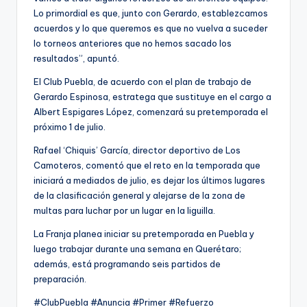
Lo primordial es que, junto con Gerardo, establezcamos
acuerdos y lo que queremos es que no vuelva a suceder
lo torneos anteriores que no hemos sacado los
resultados”, apuntó.
El Club Puebla, de acuerdo con el plan de trabajo de
Gerardo Espinosa, estratega que sustituye en el cargo a
Albert Espigares López, comenzará su pretemporada el
próximo 1 de julio.
Rafael ‘Chiquis’ García, director deportivo de Los
Camoteros, comentó que el reto en la temporada que
iniciará a mediados de julio, es dejar los últimos lugares
de la clasificación general y alejarse de la zona de
multas para luchar por un lugar en la liguilla.
La Franja planea iniciar su pretemporada en Puebla y
luego trabajar durante una semana en Querétaro;
además, está programando seis partidos de
preparación.
#ClubPuebla #Anuncia #Primer #Refuerzo