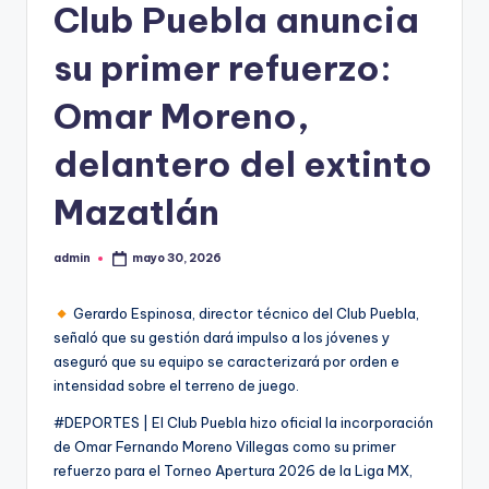
Club Puebla anuncia
su primer refuerzo:
Omar Moreno,
delantero del extinto
Mazatlán
admin
mayo 30, 2026
Publicado
por
Gerardo Espinosa, director técnico del Club Puebla,
señaló que su gestión dará impulso a los jóvenes y
aseguró que su equipo se caracterizará por orden e
intensidad sobre el terreno de juego.
#DEPORTES | El Club Puebla hizo oficial la incorporación
de Omar Fernando Moreno Villegas como su primer
refuerzo para el Torneo Apertura 2026 de la Liga MX,