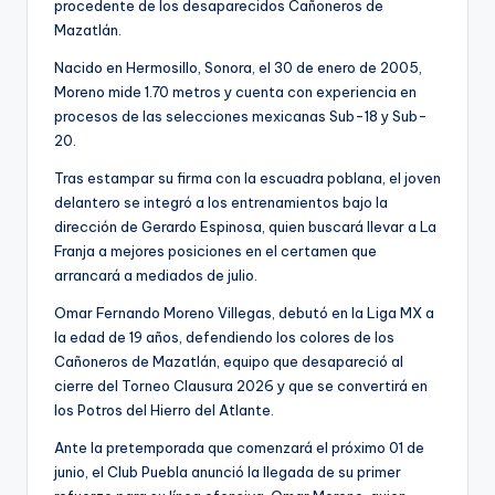
procedente de los desaparecidos Cañoneros de
Mazatlán.
Nacido en Hermosillo, Sonora, el 30 de enero de 2005,
Moreno mide 1.70 metros y cuenta con experiencia en
procesos de las selecciones mexicanas Sub-18 y Sub-
20.
Tras estampar su firma con la escuadra poblana, el joven
delantero se integró a los entrenamientos bajo la
dirección de Gerardo Espinosa, quien buscará llevar a La
Franja a mejores posiciones en el certamen que
arrancará a mediados de julio.
Omar Fernando Moreno Villegas, debutó en la Liga MX a
la edad de 19 años, defendiendo los colores de los
Cañoneros de Mazatlán, equipo que desapareció al
cierre del Torneo Clausura 2026 y que se convertirá en
los Potros del Hierro del Atlante.
Ante la pretemporada que comenzará el próximo 01 de
junio, el Club Puebla anunció la llegada de su primer