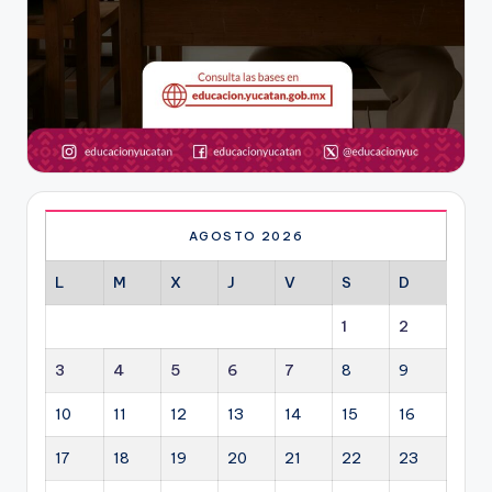
AGOSTO 2026
L
M
X
J
V
S
D
1
2
3
4
5
6
7
8
9
10
11
12
13
14
15
16
17
18
19
20
21
22
23