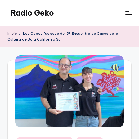
Radio Geko
Saltar
al
Radio
contenido
Geko
Inicio
Los Cabos fue sede del 5° Encuentro de Casas de la
Cultura de Baja California Sur