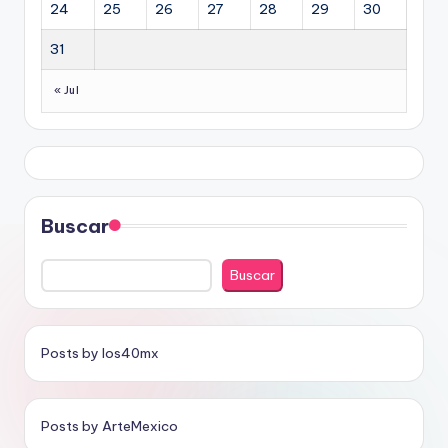
24
25
26
27
28
29
30
31
« Jul
Buscar
Buscar
Posts by los40mx
Posts by ArteMexico