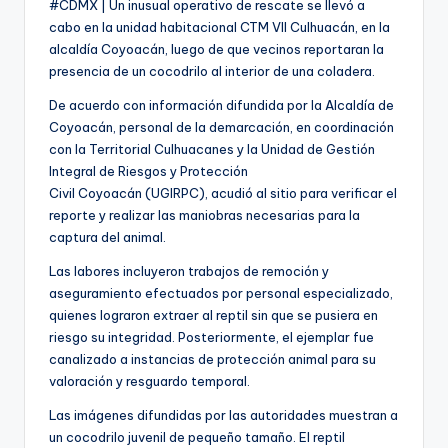
#CDMX | Un inusual operativo de rescate se llevó a
cabo en la unidad habitacional CTM VII Culhuacán, en la
alcaldía Coyoacán, luego de que vecinos reportaran la
presencia de un cocodrilo al interior de una coladera.
De acuerdo con información difundida por la Alcaldía de
Coyoacán, personal de la demarcación, en coordinación
con la Territorial Culhuacanes y la Unidad de Gestión
Integral de Riesgos y Protección
Civil Coyoacán (UGIRPC), acudió al sitio para verificar el
reporte y realizar las maniobras necesarias para la
captura del animal.
Las labores incluyeron trabajos de remoción y
aseguramiento efectuados por personal especializado,
quienes lograron extraer al reptil sin que se pusiera en
riesgo su integridad. Posteriormente, el ejemplar fue
canalizado a instancias de protección animal para su
valoración y resguardo temporal.
Las imágenes difundidas por las autoridades muestran a
un cocodrilo juvenil de pequeño tamaño. El reptil