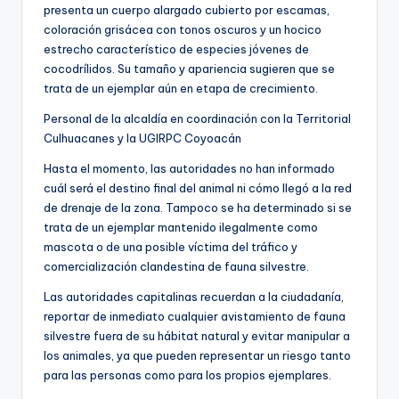
presenta un cuerpo alargado cubierto por escamas,
coloración grisácea con tonos oscuros y un hocico
estrecho característico de especies jóvenes de
cocodrílidos. Su tamaño y apariencia sugieren que se
trata de un ejemplar aún en etapa de crecimiento.
Personal de la alcaldía en coordinación con la Territorial
Culhuacanes y la UGIRPC Coyoacán
Hasta el momento, las autoridades no han informado
cuál será el destino final del animal ni cómo llegó a la red
de drenaje de la zona. Tampoco se ha determinado si se
trata de un ejemplar mantenido ilegalmente como
mascota o de una posible víctima del tráfico y
comercialización clandestina de fauna silvestre.
Las autoridades capitalinas recuerdan a la ciudadanía,
reportar de inmediato cualquier avistamiento de fauna
silvestre fuera de su hábitat natural y evitar manipular a
los animales, ya que pueden representar un riesgo tanto
para las personas como para los propios ejemplares.