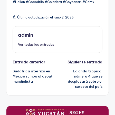
#Hallan #Cocodrilo #Coladera #Coyoacán #CdMx
Última actualización el junio 2, 2026
admin
Ver todas las entradas
Navegación
Entrada anterior
Siguiente entrada
Sudáfrica aterriza en
La onda tropical
de
México rumbo al debut
número 4 que se
mundialista
desplazará sobre el
entradas
sureste del país