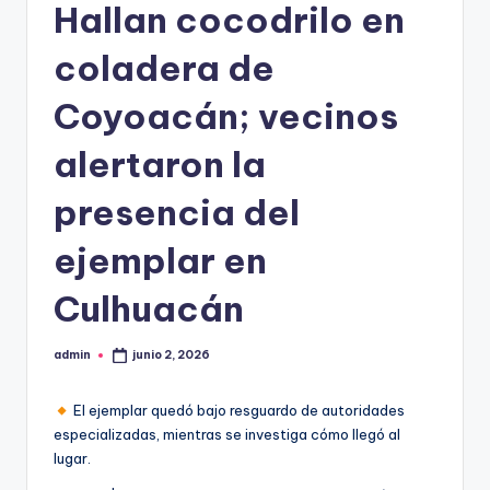
Hallan cocodrilo en
coladera de
Coyoacán; vecinos
alertaron la
presencia del
ejemplar en
Culhuacán
admin
junio 2, 2026
Publicado
por
El ejemplar quedó bajo resguardo de autoridades
especializadas, mientras se investiga cómo llegó al
lugar.