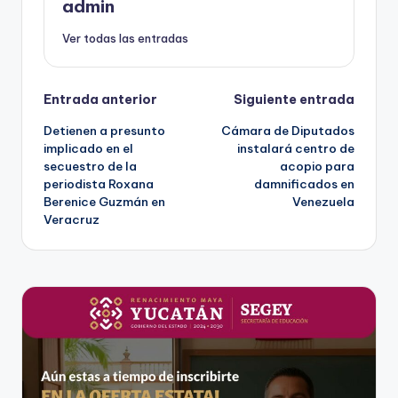
admin
Ver todas las entradas
Navegación
Entrada anterior
Siguiente entrada
Detienen a presunto
Cámara de Diputados
de
implicado en el
instalará centro de
secuestro de la
acopio para
entradas
periodista Roxana
damnificados en
Berenice Guzmán en
Venezuela
Veracruz