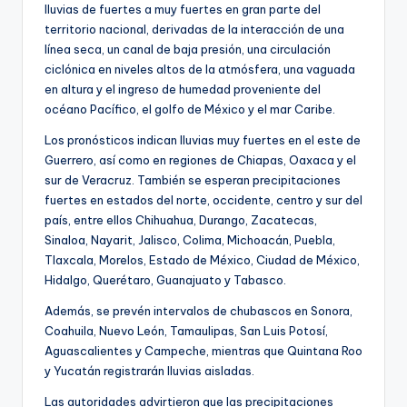
lluvias de fuertes a muy fuertes en gran parte del
territorio nacional, derivadas de la interacción de una
línea seca, un canal de baja presión, una circulación
ciclónica en niveles altos de la atmósfera, una vaguada
en altura y el ingreso de humedad proveniente del
océano Pacífico, el golfo de México y el mar Caribe.
Los pronósticos indican lluvias muy fuertes en el este de
Guerrero, así como en regiones de Chiapas, Oaxaca y el
sur de Veracruz. También se esperan precipitaciones
fuertes en estados del norte, occidente, centro y sur del
país, entre ellos Chihuahua, Durango, Zacatecas,
Sinaloa, Nayarit, Jalisco, Colima, Michoacán, Puebla,
Tlaxcala, Morelos, Estado de México, Ciudad de México,
Hidalgo, Querétaro, Guanajuato y Tabasco.
Además, se prevén intervalos de chubascos en Sonora,
Coahuila, Nuevo León, Tamaulipas, San Luis Potosí,
Aguascalientes y Campeche, mientras que Quintana Roo
y Yucatán registrarán lluvias aisladas.
Las autoridades advirtieron que las precipitaciones