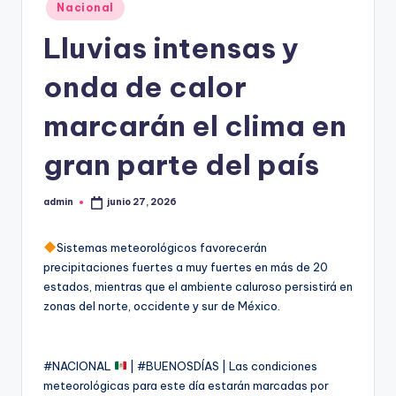
Publicado
Nacional
en
Lluvias intensas y
onda de calor
marcarán el clima en
gran parte del país
admin
junio 27, 2026
Publicado
por
Sistemas meteorológicos favorecerán
precipitaciones fuertes a muy fuertes en más de 20
estados, mientras que el ambiente caluroso persistirá en
zonas del norte, occidente y sur de México.
#NACIONAL
| #BUENOSDÍAS | Las condiciones
meteorológicas para este día estarán marcadas por