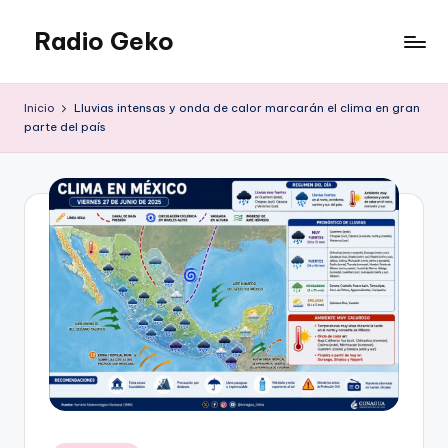
Radio Geko
Saltar
al
Radio
contenido
Geko
Inicio
Lluvias intensas y onda de calor marcarán el clima en gran
parte del país