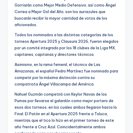
Gorriarán como Mejor Medio Defensivo; así como Ángel
Correa a Mejor Gol del Año, son los auriazules que
buscarán recibir la mayor cantidad de votos de los
aficionados.
Todos los nominados a las distintas categorías de los
torneos Apertura 2025 y Clausura 2026, fueron elegidos
por un comité integrado por los 18 clubes de la Liga MX,
capitanes, capitanas y directores técnicos.
Asimismo, en la rama femenil, el técnico de Las
Amazonas, el español Pedro Martínez fue nominado para
competir por la máxima distinción contra su
compatriota Ángel Villacampa del América.
Nahuel Guzmán competirá con Keylor Navas de los
Pumas por llevarse el galardón como mejor portero de
esos dos torneos, en los cuales ambos llegaron hasta la
Final. El Patón en el Apertura 2025 frente a Toluca,
mientras que el tico lo hizo en el primer torneo de este
año frente a Cruz Azul. Coincidentalmente ambos