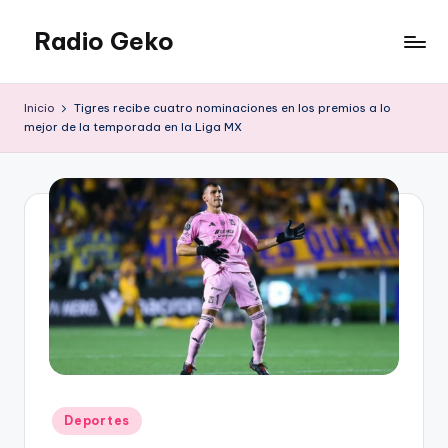
Radio Geko
Saltar
al
Radio
contenido
Geko
Inicio
Tigres recibe cuatro nominaciones en los premios a lo
mejor de la temporada en la Liga MX
Publicado
Deportes
en