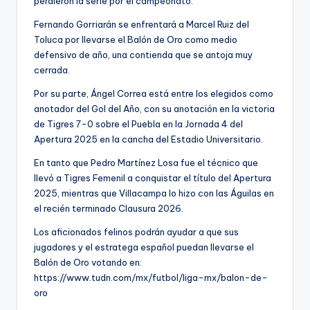
perdieron la serie por el campeonato.
Fernando Gorriarán se enfrentará a Marcel Ruiz del
Toluca por llevarse el Balón de Oro como medio
defensivo de año, una contienda que se antoja muy
cerrada.
Por su parte, Ángel Correa está entre los elegidos como
anotador del Gol del Año, con su anotación en la victoria
de Tigres 7-0 sobre el Puebla en la Jornada 4 del
Apertura 2025 en la cancha del Estadio Universitario.
En tanto que Pedro Martínez Losa fue el técnico que
llevó a Tigres Femenil a conquistar el título del Apertura
2025, mientras que Villacampa lo hizo con las Águilas en
el recién terminado Clausura 2026.
Los aficionados felinos podrán ayudar a que sus
jugadores y el estratega español puedan llevarse el
Balón de Oro votando en:
https://www.tudn.com/mx/futbol/liga-mx/balon-de-
oro