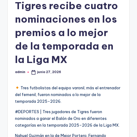
Tigres recibe cuatro
nominaciones en los
premios a lo mejor
de la temporada en
la Liga MX
admin
junio 27, 2026
Publicado
por
Tres futbolistas del equipo varonil, más el entrenador
del femenil, fueron nominados a lo mejor de la
temporada 2025-2026.
#DEPORTES | Tres jugadores de Tigres fueron
nominados a ganar el Balón de Oro en diferentes
categorías en la temporada 2025-2026 de la Liga MX.
Nahuel Guzmán en la de Mejor Portero; Fernando