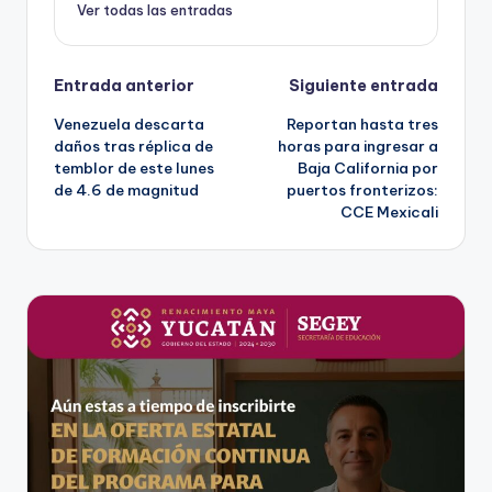
Ver todas las entradas
Navegación
Entrada anterior
Siguiente entrada
Venezuela descarta
Reportan hasta tres
de
daños tras réplica de
horas para ingresar a
temblor de este lunes
Baja California por
entradas
de 4.6 de magnitud
puertos fronterizos:
CCE Mexicali