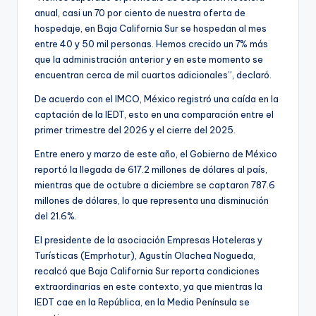
anual, casi un 70 por ciento de nuestra oferta de
hospedaje, en Baja California Sur se hospedan al mes
entre 40 y 50 mil personas. Hemos crecido un 7% más
que la administración anterior y en este momento se
encuentran cerca de mil cuartos adicionales”, declaró.
De acuerdo con el IMCO, México registró una caída en la
captación de la IEDT, esto en una comparación entre el
primer trimestre del 2026 y el cierre del 2025.
Entre enero y marzo de este año, el Gobierno de México
reportó la llegada de 617.2 millones de dólares al país,
mientras que de octubre a diciembre se captaron 787.6
millones de dólares, lo que representa una disminución
del 21.6%.
El presidente de la asociación Empresas Hoteleras y
Turísticas (Emprhotur), Agustín Olachea Nogueda,
recalcó que Baja California Sur reporta condiciones
extraordinarias en este contexto, ya que mientras la
IEDT cae en la República, en la Media Península se