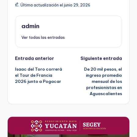
Última actualización el junio 29, 2026
admin
Ver todas las entradas
Navegación
Entrada anterior
Siguiente entrada
Isaac del Toro correrá
De 20 mil pesos, el
de
el Tour de Francia
ingreso promedio
2026 junto a Pogacar
mensual de los
entradas
profesionistas en
Aguascalientes