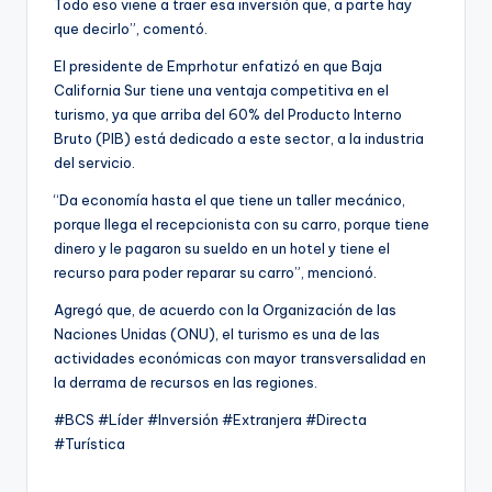
Todo eso viene a traer esa inversión que, a parte hay
que decirlo”, comentó.
El presidente de Emprhotur enfatizó en que Baja
California Sur tiene una ventaja competitiva en el
turismo, ya que arriba del 60% del Producto Interno
Bruto (PIB) está dedicado a este sector, a la industria
del servicio.
“Da economía hasta el que tiene un taller mecánico,
porque llega el recepcionista con su carro, porque tiene
dinero y le pagaron su sueldo en un hotel y tiene el
recurso para poder reparar su carro”, mencionó.
Agregó que, de acuerdo con la Organización de las
Naciones Unidas (ONU), el turismo es una de las
actividades económicas con mayor transversalidad en
la derrama de recursos en las regiones.
#BCS #Líder #Inversión #Extranjera #Directa
#Turística