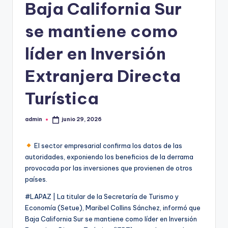
Baja California Sur
se mantiene como
líder en Inversión
Extranjera Directa
Turística
admin
junio 29, 2026
Publicado
por
El sector empresarial confirma los datos de las
autoridades, exponiendo los beneficios de la derrama
provocada por las inversiones que provienen de otros
países.
#LAPAZ | La titular de la Secretaría de Turismo y
Economía (Setue), Maribel Collins Sánchez, informó que
Baja California Sur se mantiene como líder en Inversión