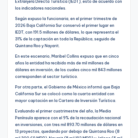
Extranjera Directa Turística (IEDT), esto de acuerdo con
los indicadores nacionales.
Según expuso la funcionaria, en el primer trimestre de
2026 Baja California Sur conservó el primer lugar en
IEDT, con 191.5 millones de dólares, lo que representa el
31% de la captación en toda la República, seguido de
Quintana Roo y Nayarit.
En este escenario, Maribel Collins expuso que en cinco
años la entidad ha recibido más de mil millones de
dólares en inversión, de los cuales cinco mil 843 millones
corresponden al sector turístico.
Por otra parte, el Gobierno de México informó que Baja
California Sur se colocó como la cuarta entidad con
mayor captación en la Cartera de Inversión Turística.
Evaluando el primer cuatrimestre del año, la Media
Península aparece con el 9% de la recaudación nacional
en inversiones, con tres mil 893.70 millones de dólares en
13 proyectos, quedando por debajo de Quintana Roo (8
mil 300.69 MDD), Nayarit (8 mil 192 MDD) y Jalisco (5 mil