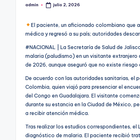
julio 2, 2026
admin
Publicado
por
El paciente, un aficionado colombiano que as
médica y regresó a su país; autoridades descar
#NACIONAL | La Secretaría de Salud de Jalisc
malaria (paludismo) en un visitante extranjero
de 2026, aunque aseguró que no existe riesgo d
De acuerdo con las autoridades sanitarias, el 
Colombia, quien viajó para presenciar el encue
del Congo en Guadalajara. El visitante comenzó
durante su estancia en la Ciudad de México, per
a recibir atención médica.
Tras realizar los estudios correspondientes, el
diagnóstico de malaria. El paciente recibió tr