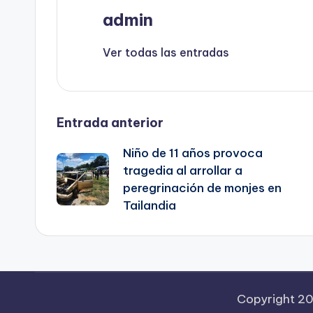
admin
Ver todas las entradas
Navegación
Entrada anterior
Niño de 11 años provoca
de
tragedia al arrollar a
peregrinación de monjes en
entradas
Tailandia
Copyright 2