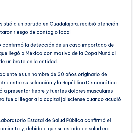
istió a un partido en Guadalajara, recibió atención
taron riesgo de contagio local
o confirmó la detección de un caso importado de
 que llegó a México con motivo de la Copa Mundial
e un brote en la entidad.
paciente es un hombre de 30 años originario de
ntro entre su selección y la República Democrática
 a presentar fiebre y fuertes dolores musculares
o fue al llegar a la capital jalisciense cuando acudió
 Laboratorio Estatal de Salud Pública confirmó el
atamiento y, debido a que su estado de salud era