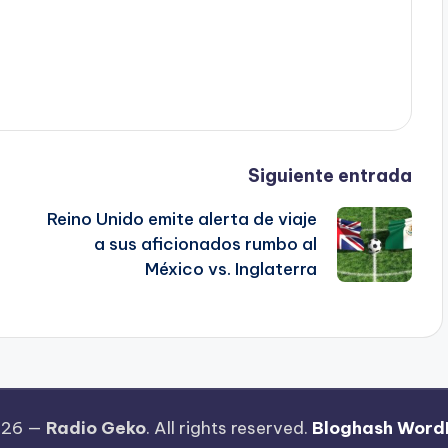
Siguiente entrada
Reino Unido emite alerta de viaje
a sus aficionados rumbo al
México vs. Inglaterra
026 —
Radio Geko
. All rights reserved.
Bloghash Word