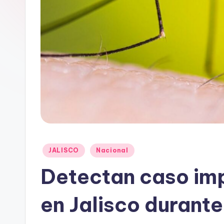
Publicado
JALISCO
Nacional
en
Detectan caso im
en Jalisco durant