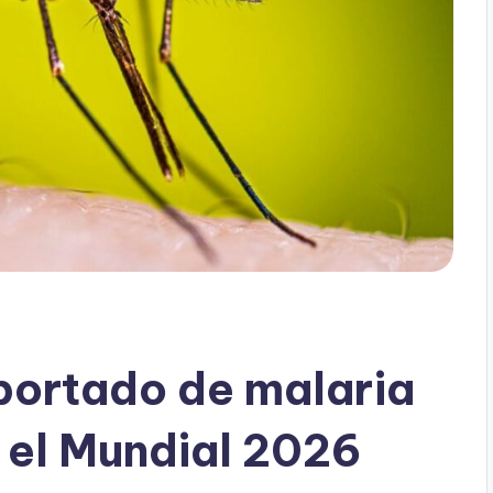
portado de malaria
e el Mundial 2026