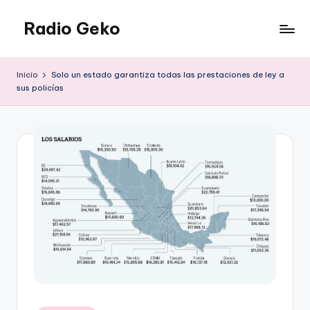
Radio Geko
Saltar
al
Radio
contenido
Geko
Inicio
Solo un estado garantiza todas las prestaciones de ley a
sus policías