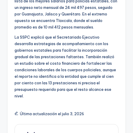
lista de los mejores salarios para policías estatales, con
un ingreso neto mensual de 24 mil 497 pesos, seguido
por Guanajuato, Jalisco y Querétaro. En el extremo
opuesto se encuentra Tlaxcala, donde el sueldo
promedio es de 10 mil 412 pesos mensuales.
La SSPC explicó que el Secretariado Ejecutivo
desarrolla estrategias de acompañamiento con los
gobiernos estatales para facilitar la incorporación
gradual de las prestaciones faltantes. También realizó
un estudio sobre el costo financiero de fortalecer las
condiciones laborales de los cuerpos policiales, aunque
el reporte no identifica a la entidad que cumple al cien
por ciento con las 13 prestaciones ni precisa el
presupuesto requerido para que el resto alcance ese
nivel.
Última actualización el julio 3, 2026