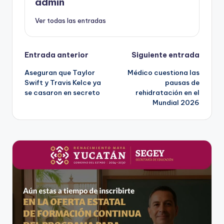
admin
Ver todas las entradas
Navegación
Entrada anterior
Siguiente entrada
Aseguran que Taylor
Médico cuestiona las
de
Swift y Travis Kelce ya
pausas de
se casaron en secreto
rehidratación en el
entradas
Mundial 2026