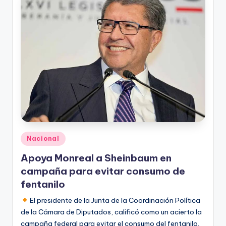
Publicado
Nacional
en
Apoya Monreal a Sheinbaum en
campaña para evitar consumo de
fentanilo
El presidente de la Junta de la Coordinación Política
de la Cámara de Diputados, calificó como un acierto la
campaña federal para evitar el consumo del fentanilo.