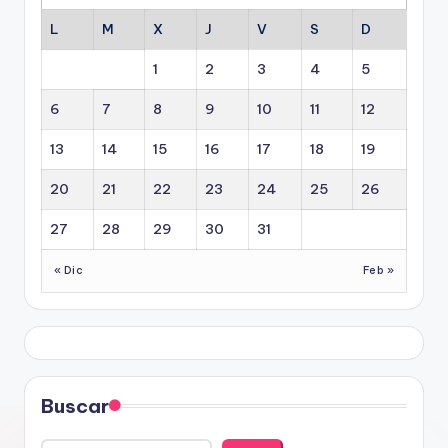
L
M
X
J
V
S
D
1
2
3
4
5
6
7
8
9
10
11
12
13
14
15
16
17
18
19
20
21
22
23
24
25
26
27
28
29
30
31
« Dic
Feb »
Buscar