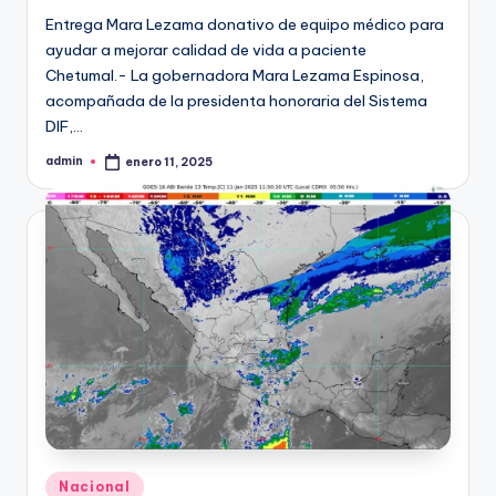
Entrega Mara Lezama donativo de equipo médico para
ayudar a mejorar calidad de vida a paciente
Chetumal.- La gobernadora Mara Lezama Espinosa,
acompañada de la presidenta honoraria del Sistema
DIF,…
admin
enero 11, 2025
Publicado
por
Publicado
Nacional