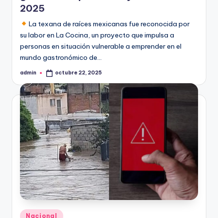
2025
La texana de raíces mexicanas fue reconocida por
su labor en La Cocina, un proyecto que impulsa a
personas en situación vulnerable a emprender en el
mundo gastronómico de…
admin
octubre 22, 2025
Publicado
por
Publicado
Nacional