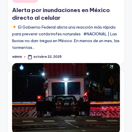
en
Alerta por inundaciones en México
directo al celular
El Gobierno Federal alista una reacción más rápida
para prevenir catástrofes naturales #NACIONAL | Las
lluvias no dan tregua en México. En menos de un mes, las
tormentas…
admin
octubre 22, 2025
Publicado
por