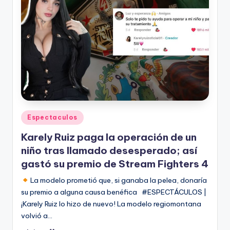
Publicado
Espectaculos
en
Karely Ruiz paga la operación de un
niño tras llamado desesperado; así
gastó su premio de Stream Fighters 4
La modelo prometió que, si ganaba la pelea, donaría
su premio a alguna causa benéfica #ESPECTÁCULOS |
¡Karely Ruiz lo hizo de nuevo! La modelo regiomontana
volvió a…