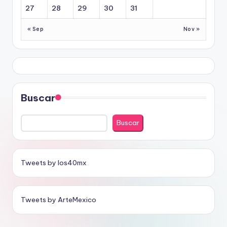
27
28
29
30
31
« Sep
Nov »
Buscar
Buscar
Tweets by los40mx
Tweets by ArteMexico