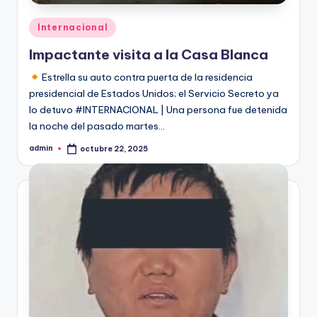
Publicado
Internacional
en
Impactante visita a la Casa Blanca
Estrella su auto contra puerta de la residencia
presidencial de Estados Unidos; el Servicio Secreto ya
lo detuvo #INTERNACIONAL | Una persona fue detenida
la noche del pasado martes…
admin
octubre 22, 2025
Publicado
por