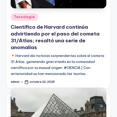
Publicado
Tecnología
en
Científico de Harvard continúa
advirtiendo por el paso del cometa
31/Atlas; resaltó una serie de
anomalías
Harvard dio noticias sorprendentes sobre el cometa
31 Atlas, generando gran interés en la comunidad
científica por su inusual origen. #CIENCIA | Con
anterioridad se han mencionado las teorías…
admin
octubre 22, 2025
Publicado
por