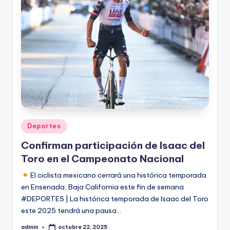
Publicado
Deportes
en
Confirman participación de Isaac del
Toro en el Campeonato Nacional
El ciclista mexicano cerrará una histórica temporada
en Ensenada, Baja California este fin de semana
#DEPORTES | La histórica temporada de Isaac del Toro
este 2025 tendrá una pausa…
admin
octubre 22, 2025
Publicado