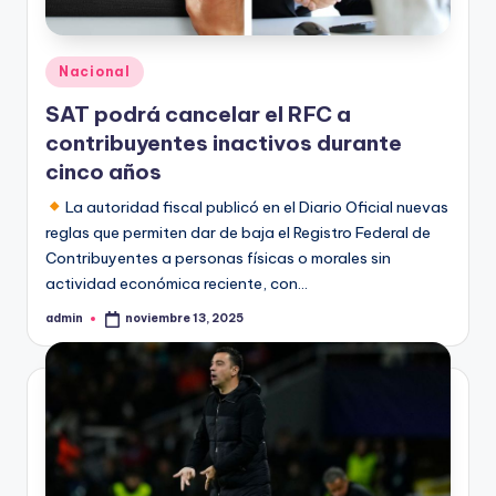
Publicado
Nacional
en
SAT podrá cancelar el RFC a
contribuyentes inactivos durante
cinco años
La autoridad fiscal publicó en el Diario Oficial nuevas
reglas que permiten dar de baja el Registro Federal de
Contribuyentes a personas físicas o morales sin
actividad económica reciente, con…
admin
noviembre 13, 2025
Publicado
por