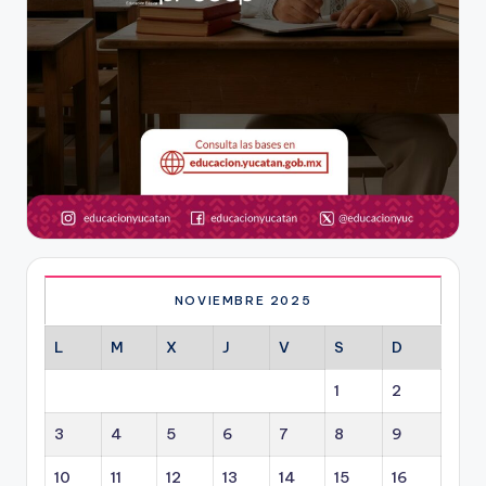
NOVIEMBRE 2025
L
M
X
J
V
S
D
1
2
3
4
5
6
7
8
9
10
11
12
13
14
15
16