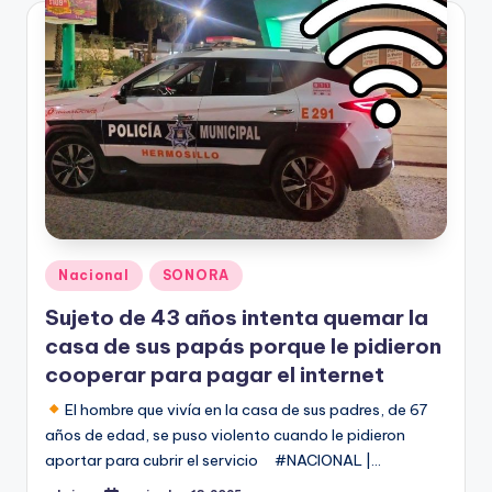
Publicado
Nacional
SONORA
en
Sujeto de 43 años intenta quemar la
casa de sus papás porque le pidieron
cooperar para pagar el internet
El hombre que vivía en la casa de sus padres, de 67
años de edad, se puso violento cuando le pidieron
aportar para cubrir el servicio #NACIONAL |…