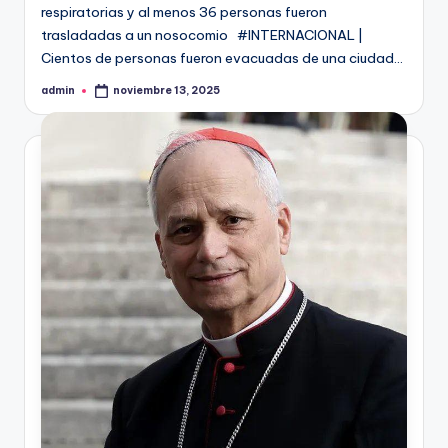
respiratorias y al menos 36 personas fueron
trasladadas a un nosocomio #INTERNACIONAL |
Cientos de personas fueron evacuadas de una ciudad…
admin
noviembre 13, 2025
Publicado
por