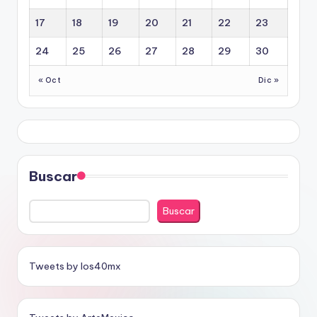
17
18
19
20
21
22
23
24
25
26
27
28
29
30
« Oct
Dic »
Buscar
Buscar
Tweets by los40mx