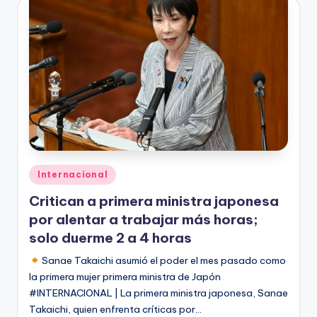
Publicado
Internacional
en
Critican a primera ministra japonesa
por alentar a trabajar más horas;
solo duerme 2 a 4 horas
Sanae Takaichi asumió el poder el mes pasado como
la primera mujer primera ministra de Japón
#INTERNACIONAL | La primera ministra japonesa, Sanae
Takaichi, quien enfrenta críticas por…