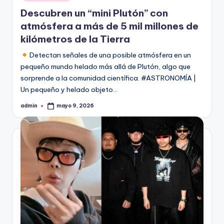
en
Descubren un “mini Plutón” con
atmósfera a más de 5 mil millones de
kilómetros de la Tierra
Detectan señales de una posible atmósfera en un
pequeño mundo helado más allá de Plutón, algo que
sorprende a la comunidad científica. #ASTRONOMÍA |
Un pequeño y helado objeto…
admin
mayo 9, 2026
Publicado
por