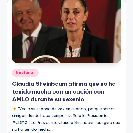
Publicado
Nacional
en
Claudia Sheinbaum afirma que no ha
tenido mucha comunicación con
AMLO durante su sexenio
"Veo a su esposa de vez en cuando, porque somos
amigas desde hace tiempo", señaló la Presidenta.
#CDMX | La Presidenta Claudia Sheinbaum aseguró que
no ha tenido mucha…