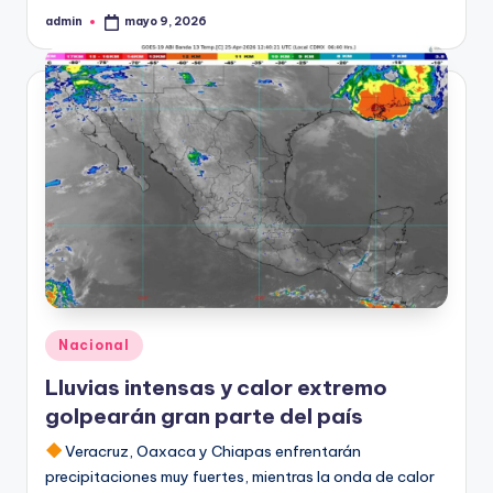
admin
mayo 9, 2026
Publicado
por
Publicado
Nacional
en
Lluvias intensas y calor extremo
golpearán gran parte del país
Veracruz, Oaxaca y Chiapas enfrentarán
precipitaciones muy fuertes, mientras la onda de calor