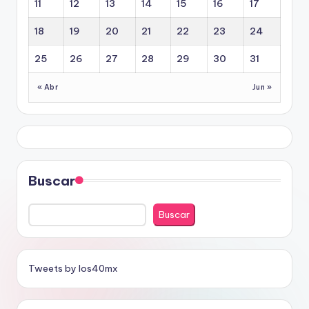
11
12
13
14
15
16
17
18
19
20
21
22
23
24
25
26
27
28
29
30
31
« Abr
Jun »
Buscar
Buscar
Tweets by los40mx