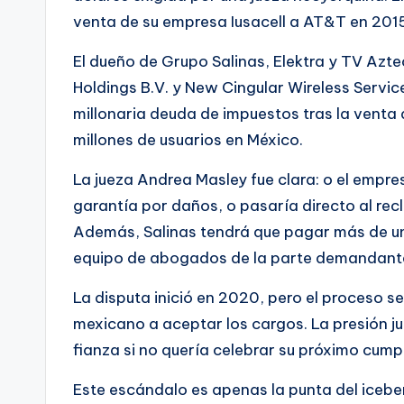
venta de su empresa Iusacell a AT&T en 201
El dueño de Grupo Salinas, Elektra y TV Az
Holdings B.V. y New Cingular Wireless Servic
millonaria deuda de impuestos tras la venta
millones de usuarios en México.
La jueza Andrea Masley fue clara: o el empr
garantía por daños, o pasaría directo al recl
Además, Salinas tendrá que pagar más de un 
equipo de abogados de la parte demandant
La disputa inició en 2020, pero el proceso s
mexicano a aceptar los cargos. La presión jud
fianza si no quería celebrar su próximo cumpl
Este escándalo es apenas la punta del icebe