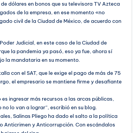
es de dólares en bonos que su televisora TV Azteca
ogados de la empresa, en ese momento «no
zgado civil de la Ciudad de México, de acuerdo con
Poder Judicial, en este caso de la Ciudad de
que la pandemia ya pasó, eso ya fue, ahora sí
ijo la mandataria en su momento.
alla con el SAT, que le exige el pago de más de 75
argo, el empresario se mantiene firme y desafiante
 es ingresar más recursos a las arcas públicas,
 no lo van a lograr”, escribió en su blog.
les, Salinas Pliego ha dado el salto a la política
o Anticrimen y Anticorrupción. Con escándalos