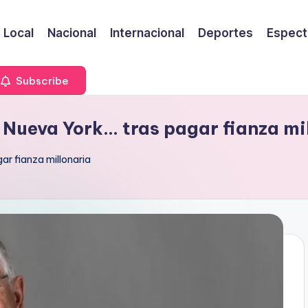
Local
Nacional
Internacional
Deportes
Espect
Subscribe
n Nueva York… tras pagar fianza mi
gar fianza millonaria