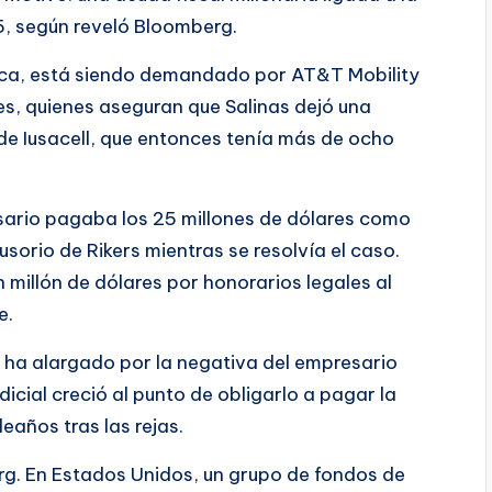
5, según reveló Bloomberg.
teca, está siendo demandado por AT&T Mobility
es, quienes aseguran que Salinas dejó una
 de Iusacell, que entonces tenía más de ocho
esario pagaba los 25 millones de dólares como
usorio de Rikers mientras se resolvía el caso.
millón de dólares por honorarios legales al
e.
e ha alargado por la negativa del empresario
icial creció al punto de obligarlo a pagar la
eaños tras las rejas.
rg. En Estados Unidos, un grupo de fondos de