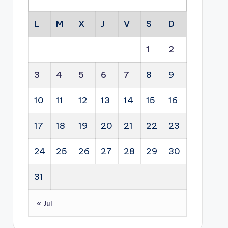
L
M
X
J
V
S
D
1
2
3
4
5
6
7
8
9
10
11
12
13
14
15
16
17
18
19
20
21
22
23
24
25
26
27
28
29
30
31
« Jul