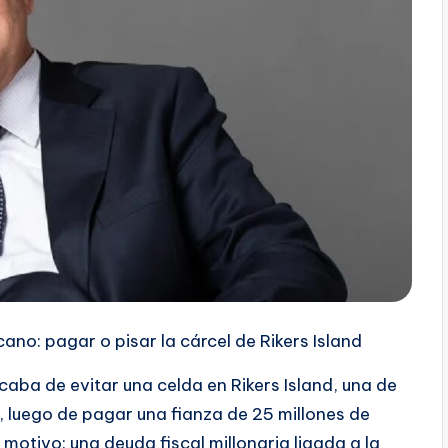
cano: pagar o pisar la cárcel de Rikers Island
ba de evitar una celda en Rikers Island, una de
 luego de pagar una fianza de 25 millones de
 motivo: una deuda fiscal millonaria ligada a la