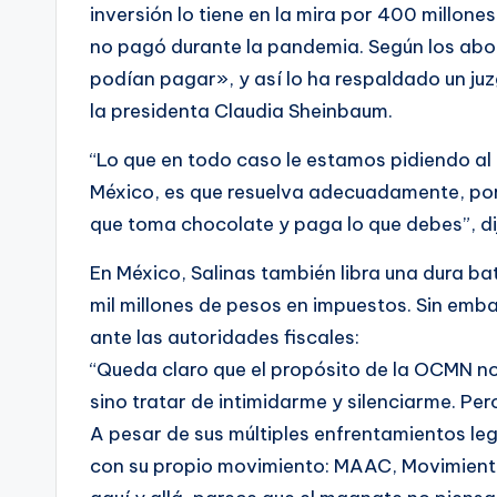
inversión lo tiene en la mira por 400 millon
no pagó durante la pandemia. Según los ab
podían pagar», y así lo ha respaldado un ju
la presidenta Claudia Sheinbaum.
“Lo que en todo caso le estamos pidiendo al 
México, es que resuelva adecuadamente, por
que toma chocolate y paga lo que debes”, d
En México, Salinas también libra una dura bat
mil millones de pesos en impuestos. Sin emb
ante las autoridades fiscales:
“Queda claro que el propósito de la OCMN no
sino tratar de intimidarme y silenciarme. Pero
A pesar de sus múltiples enfrentamientos lega
con su propio movimiento: MAAC, Movimient