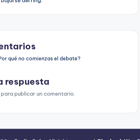
bajarse del ring.
ntarios
Por qué no comienzas el debate?
a respuesta
para publicar un comentario.