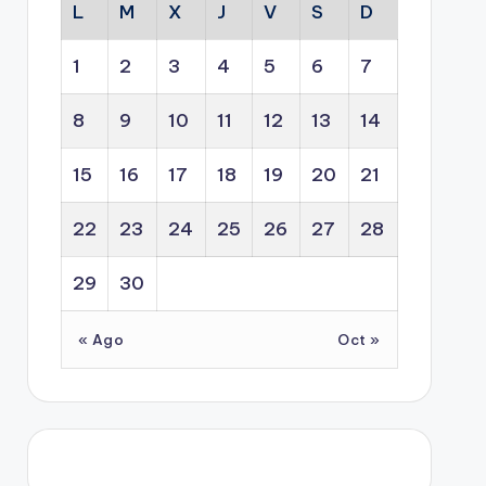
L
M
X
J
V
S
D
1
2
3
4
5
6
7
8
9
10
11
12
13
14
15
16
17
18
19
20
21
22
23
24
25
26
27
28
29
30
« Ago
Oct »