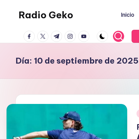
Radio Geko
Inicio
Saltar
al
Radio
contenido
facebook.com
twitter.com
t.me
instagram.com
youtube.com
Geko
Día:
10 de septiembre de 2025