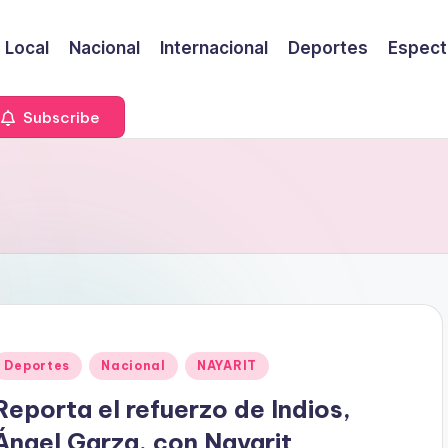
Local
Nacional
Internacional
Deportes
Espect
Subscribe
Publicado
Deportes
Nacional
NAYARIT
en
Reporta el refuerzo de Indios,
Ángel Garza, con Nayarit