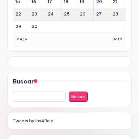
15
16
17
18
19
20
21
22
23
24
25
26
27
28
29
30
« Ago
Oct »
Buscar
Buscar
Tweets by los40mx