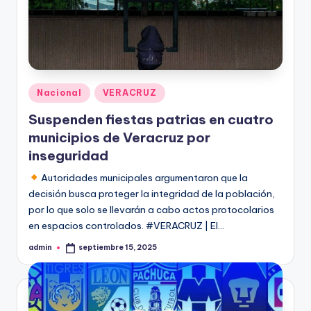
Publicado
Nacional
VERACRUZ
en
Suspenden fiestas patrias en cuatro
municipios de Veracruz por
inseguridad
Autoridades municipales argumentaron que la
decisión busca proteger la integridad de la población,
por lo que solo se llevarán a cabo actos protocolarios
en espacios controlados. #VERACRUZ | El…
admin
septiembre 15, 2025
Publicado
por