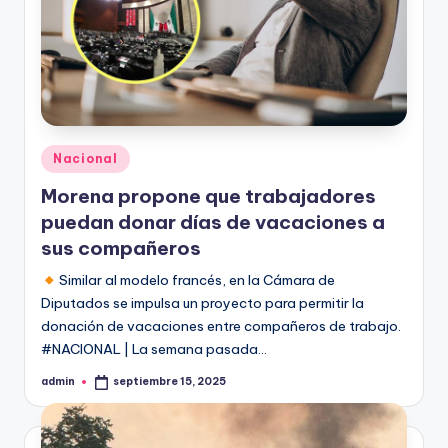
Publicado
Nacional
en
Morena propone que trabajadores
puedan donar días de vacaciones a
sus compañeros
Similar al modelo francés, en la Cámara de
Diputados se impulsa un proyecto para permitir la
donación de vacaciones entre compañeros de trabajo.
#NACIONAL | La semana pasada…
admin
septiembre 15, 2025
Publicado
por