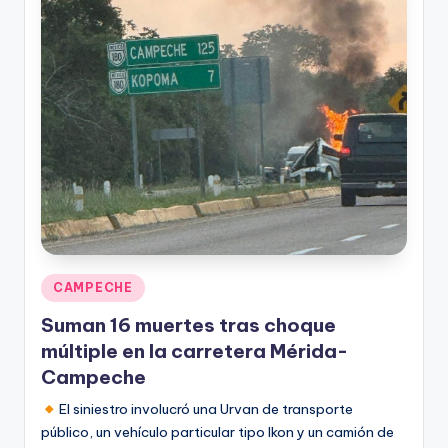
Publicado
CAMPECHE
en
Suman 16 muertes tras choque
múltiple en la carretera Mérida-
Campeche
El siniestro involucró una Urvan de transporte
público, un vehículo particular tipo Ikon y un camión de