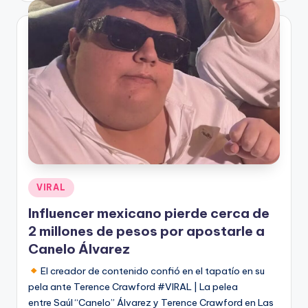
Publicado
VIRAL
en
Influencer mexicano pierde cerca de
2 millones de pesos por apostarle a
Canelo Álvarez
El creador de contenido confió en el tapatío en su
pela ante Terence Crawford #VIRAL | La pelea
entre Saúl “Canelo” Álvarez y Terence Crawford en Las