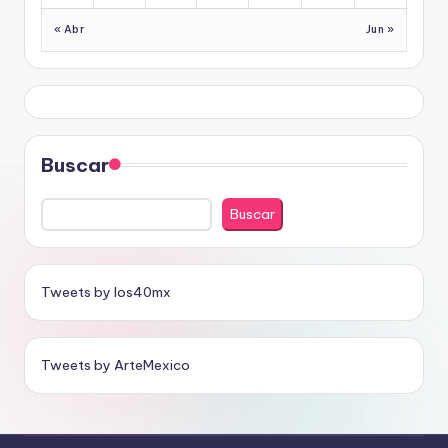
« Abr
Jun »
Buscar
Buscar
Tweets by los40mx
Tweets by ArteMexico