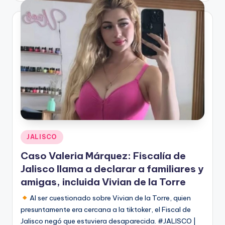
Publicado
JALISCO
en
Caso Valeria Márquez: Fiscalía de
Jalisco llama a declarar a familiares y
amigas, incluida Vivian de la Torre
Al ser cuestionado sobre Vivian de la Torre, quien
presuntamente era cercana a la tiktoker, el Fiscal de
Jalisco negó que estuviera desaparecida. #JALISCO |