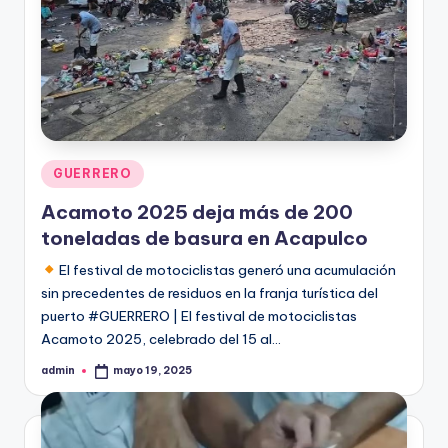
Publicado
GUERRERO
en
Acamoto 2025 deja más de 200
toneladas de basura en Acapulco
El festival de motociclistas generó una acumulación
sin precedentes de residuos en la franja turística del
puerto #GUERRERO | El festival de motociclistas
Acamoto 2025, celebrado del 15 al…
admin
mayo 19, 2025
Publicado
por