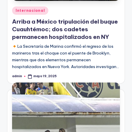
Publicado
Internacional
en
Arriba a México tripulación del buque
Cuauhtémoc; dos cadetes
permanecen hospitalizados en NY
La Secretaría de Marina confirmó el regreso de los
marineros tras el choque con el puente de Brooklyn,
mientras que dos elementos permanecen
hospitalizados en Nueva York. Autoridades investigan…
admin
mayo 19, 2025
Publicado
por