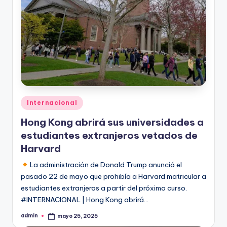
Publicado
Internacional
en
Hong Kong abrirá sus universidades a
estudiantes extranjeros vetados de
Harvard
La administración de Donald Trump anunció el
pasado 22 de mayo que prohibía a Harvard matricular a
estudiantes extranjeros a partir del próximo curso.
#INTERNACIONAL | Hong Kong abrirá…
admin
mayo 25, 2025
Publicado
por