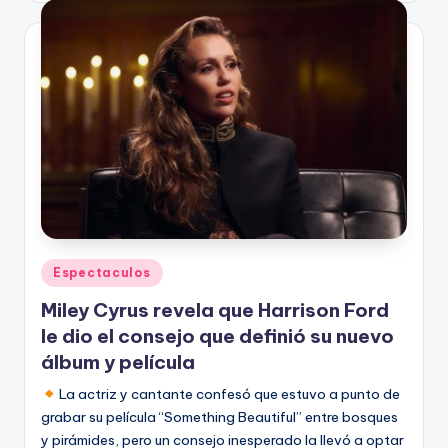
Publicado
Espectaculos
en
Miley Cyrus revela que Harrison Ford
le dio el consejo que definió su nuevo
álbum y película
La actriz y cantante confesó que estuvo a punto de
grabar su película “Something Beautiful” entre bosques
y pirámides, pero un consejo inesperado la llevó a optar